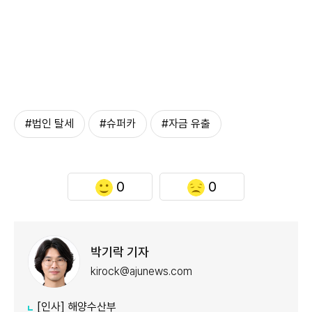
#법인 탈세
#슈퍼카
#자금 유출
0
0
박기락 기자
kirock@ajunews.com
[인사] 해양수산부