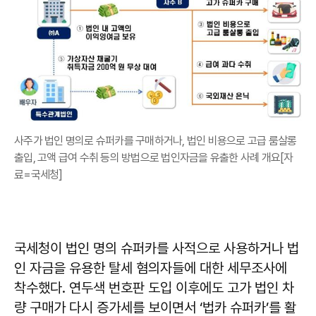
사주가 법인 명의로 슈퍼카를 구매하거나, 법인 비용으로 고급 룸살롱
출입, 고액 급여 수취 등의 방법으로 법인자금을 유출한 사례 개요[자
료=국세청]
국세청이 법인 명의 슈퍼카를 사적으로 사용하거나 법
인 자금을 유용한 탈세 혐의자들에 대한 세무조사에
착수했다. 연두색 번호판 도입 이후에도 고가 법인 차
량 구매가 다시 증가세를 보이면서 ‘법카 슈퍼카’를 활