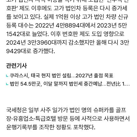
호판’ 제도 이후에도 고가 법인차 등록은 다시 증가세
를 보이고 있다. 실제 1억원 이상 고가 법인 차량 신규
등록 대수는 2022년 4만8894대에서 2023년 5만
1542대로 늘었다. 이후 번호판 제도 도입 영향으로
2024년 3만3960대까지 감소했지만 올해 다시 3만
9429대로 증가했다.
관련기사
쿠라스시, 태국 현지 법인 설립…2027년 출점 목표
법인 54.5만곳, 이달 말까지 법인세 중간예납…전년比 1.7만곳↑
국세청은 일부 사주 일가가 법인 명의 슈퍼카를 골프
장·유흥업소·특급호텔 방문 등에 사적으로 사용하면서
운행기록부를 조작한 정황도 포착했다.