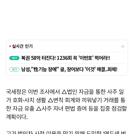
국세청은 이번 조사에서 △법인 자금을 통한 사주 일
가 호화·사치 생활 △변칙 회계와 끼워넣기 거래를 통
한 자금 유출 △사주 자녀 편법 증여 등을 집중 점검할
계획이다.
고가 법인차 사적 이용을 막기 위해 도입한 ‘연두색 번