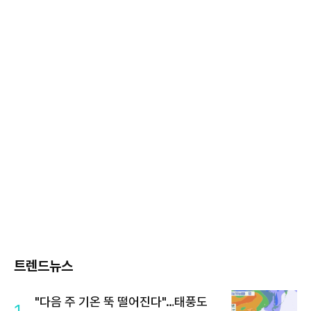
트렌드뉴스
"다음 주 기온 뚝 떨어진다"…태풍도
1