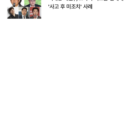
'사고 후 미조치' 사례