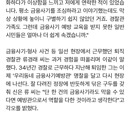
화하다가 이상함을 느끼고 저에게 연락한 적이 있었습
니다. 평소 금융사기를 조심하라고 이야기했는데도 막
상 상황에 놓이니 구별하기 쉽지 않았던 거죠. 경찰관
가족도 그런데 금융사기 예방 교육을 받지 못한 일반
시민들은 얼마나 더 쉽게 속겠습니까."
금융사기·형사 사건 등 일선 현장에서 근무했던 퇴직
경찰관 류경래 씨는 과거 경험을 떠올리며 이같이 말
했다. 34년간 경찰로 근무하다 지난해 퇴임한 그는 이
제 '우리동네 금융사기예방관' 명찰을 달고 다시 현장
에 나선다. 잘 다려진 정장에 반듯하게 닦은 구두를 갖
춰 신은 류 씨는 "단 한 건의 금융사기라도 막을 수 있
다면 예방관으로서 역할을 다한 것이라고 생각한다"고
각오를 밝혔다.