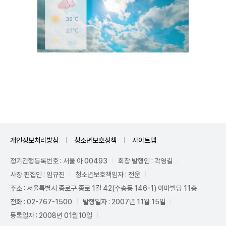
Mute
개인정보처리방침
청소년보호정책
사이트맵
정기간행등록번호 : 서울 아 00493
회장·발행인 : 곽영길
사장·편집인 : 임규진
청소년보호책임자 : 전운
주소 : 서울특별시 종로구 종로 1길 42(수송동 146-1) 이마빌딩 11층
전화 : 02-767-1500
발행일자 : 2007년 11월 15일
등록일자 : 2008년 01월10일