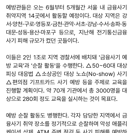
예방관들은 오는 6월부터 5개월간 서울 내 금융사기
취약지역 14곳에서 활동할 예정이다. 대상 지역은 강
서·양천·구로·영등포·금천·관악·서초·강남·수서·송파·동
대문·성동·용산·마포구 등으로, 지난해 전기통신금융
사기 피해 규모가 컸던 곳들이다.
이들은 2인 1조로 지역 경찰서에 배치돼 '금융사기 예
방 교육'과 '순찰 활동'을 수행한다. △50~60대 대상
피싱 대응법 △소상공인 대상 노쇼(No-show) 사기
△편의점 기프트카드 사기 예방 등을 주제로 교육을
진행할 계획이다. 약 70개 기관에서 총 3000명을 대
상으로 280회 정도 교육을 실시하는 것이 목표다.
예방 순찰 활동도 병행한다. 각자 담당한 지역에서 금
융사기 취약 장소를 정기적으로 순찰하며 악성 애플리
케이션 삭제, ATM 주변 점검 등 사기 피해를 예방하