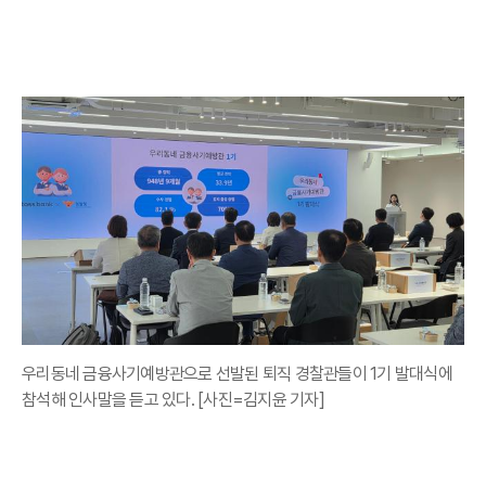
우리동네 금융사기예방관으로 선발된 퇴직 경찰관들이 1기 발대식에
참석해 인사말을 듣고 있다. [사진=김지윤 기자]