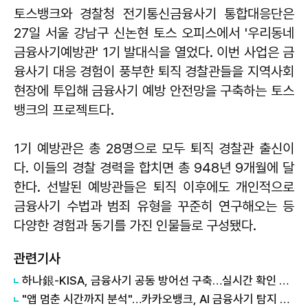
토스뱅크와 경찰청 전기통신금융사기 통합대응단은
27일 서울 강남구 신논현 토스 오피스에서 '우리동네
금융사기예방관' 1기 발대식을 열었다. 이번 사업은 금
융사기 대응 경험이 풍부한 퇴직 경찰관들을 지역사회
현장에 투입해 금융사기 예방 안전망을 구축하는 토스
뱅크의 프로젝트다.
1기 예방관은 총 28명으로 모두 퇴직 경찰관 출신이
다. 이들의 경찰 경력을 합치면 총 948년 9개월에 달
한다. 선발된 예방관들은 퇴직 이후에도 개인적으로
금융사기 수법과 범죄 유형을 꾸준히 연구해오는 등
다양한 경험과 동기를 가진 인물들로 구성됐다.
관련기사
하나銀-KISA, 금융사기 공동 방어선 구축…실시간 확인 서비스 도입
"앱 멈춘 시간까지 분석"…카카오뱅크, AI 금융사기 탐지 모델 도입