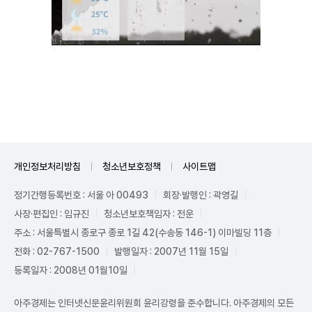
Mute
개인정보처리방침
청소년보호정책
사이트맵
정기간행등록번호 : 서울 아 00493
회장·발행인 : 곽영길
사장·편집인 : 임규진
청소년보호책임자 : 전운
주소 : 서울특별시 종로구 종로 1길 42(수송동 146-1) 이마빌딩 11층
전화 : 02-767-1500
발행일자 : 2007년 11월 15일
등록일자 : 2008년 01월10일
아주경제는 인터넷신문윤리위원회 윤리강령을 준수합니다. 아주경제의 모든