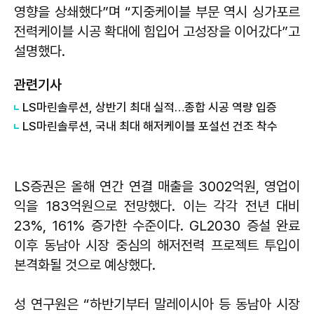
영향을 상쇄했다”며 “지중케이블 부문 역시 싱가포르
전력케이블 시공 확대에 힘입어 고성장을 이어갔다”고
설명했다.
관련기사
LS마린솔루션, 상반기 최대 실적…종합 시공 역량 입증
LS마린솔루션, 국내 최대 해저케이블 포설선 건조 착수
LS증권은 올해 연간 연결 매출을 3002억원, 영업이
익을 183억원으로 전망했다. 이는 각각 전년 대비
23%, 161% 증가한 수준이다. GL2030 증설 완료
이후 동남아 시장 중심의 해저전력 프로젝트 투입이
본격화될 것으로 예상했다.
성 연구원은 “하반기부터 말레이시아 등 동남아 시장