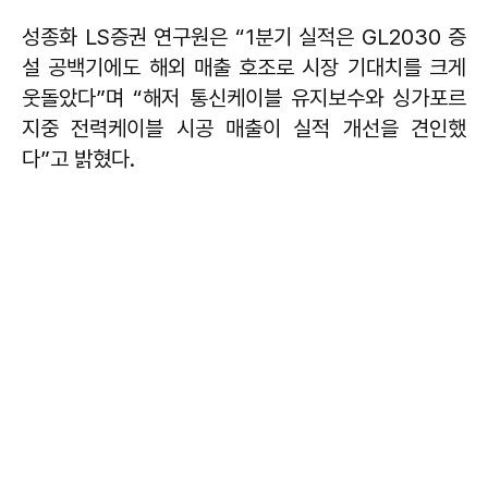
성종화 LS증권 연구원은 “1분기 실적은 GL2030 증
설 공백기에도 해외 매출 호조로 시장 기대치를 크게
웃돌았다”며 “해저 통신케이블 유지보수와 싱가포르
지중 전력케이블 시공 매출이 실적 개선을 견인했
다”고 밝혔다.