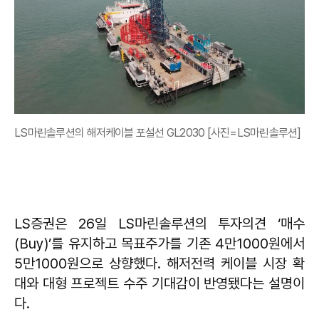
LS마린솔루션의 해저케이블 포설선 GL2030 [사진=LS마린솔루션]
LS증권은 26일 LS마린솔루션의 투자의견 ‘매수
(Buy)’를 유지하고 목표주가를 기존 4만1000원에서
5만1000원으로 상향했다. 해저전력 케이블 시장 확
대와 대형 프로젝트 수주 기대감이 반영됐다는 설명이
다.