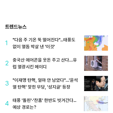
트렌드뉴스
"다음 주 기온 뚝 떨어진다"…태풍도
1
없이 열돔 박살 낸 '이것'
중국산 에어콘을 웃돈 주고 산다...유
2
럽 열광시킨 메이디
"이재명 탄핵, 얼마 안 남았다"...'윤석
3
열 탄핵' 맞힌 무당, '성지글' 등장
태풍 '돌핀'·'찬홈' 한반도 빗겨간다…
4
예상 경로는?