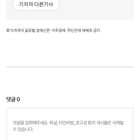
기자의 다른기사
©'5개국어 글로벌 경제신문' 아주경제. 무단전재·재배포 금지
댓글
0