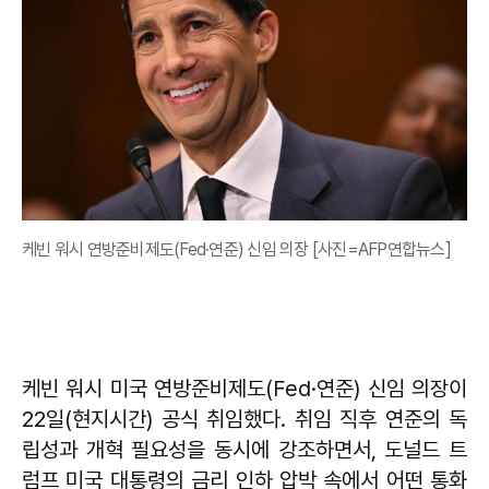
케빈 워시 연방준비제도(Fed·연준) 신임 의장 [사진=AFP연합뉴스]
케빈 워시 미국 연방준비제도(Fed·연준) 신임 의장이
22일(현지시간) 공식 취임했다. 취임 직후 연준의 독
립성과 개혁 필요성을 동시에 강조하면서, 도널드 트
럼프 미국 대통령의 금리 인하 압박 속에서 어떤 통화