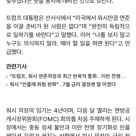
맞추겠다는 뜻을 동시에 내비친 것으로 보인다.
트럼프 대통령은 선서식에서 “미국에서 워시만큼 연준
을 이끌 준비가 된 사람은 없다”며 “완전히 독립적으
로 일하기를 바란다”고 말했다. 이어 “나를 보지 말고
누구도 의식하지 말라. 해야 할 일을 하면 된다”고 언
급했다.
관련기사
"트럼프, 워시 연준의장과 최근 반복적 통화…이란 전쟁 등 자문 구해"
워시 "인플레 위험 완화"…7월 금리 결정엔 말 아꼈다
워시 의장의 임기는 4년이며, 다음 달 열리는 연방공
개시장위원회(FOMC) 회의를 처음 주재하게 된다. 시
장에서는 중동 정세 불안과 이란 전쟁 장기화로 인플
레이션 우려가 커지는 상황에서 워시 의장이 금리 정