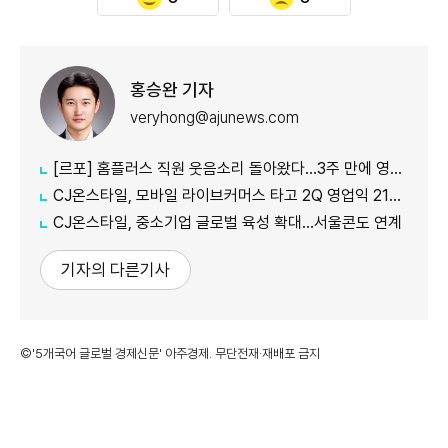
홍승완 기자
veryhong@ajunews.com
[르포] 홈플러스 직원 웃음소리 돌아왔다…3주 만에 영업 재개 채비
CJ온스타일, 모바일 라이브커머스 타고 2Q 영업익 21%↑
CJ온스타일, 중소기업 글로벌 육성 확대…서울콘도 연계
기자의 다른기사
©'5개국어 글로벌 경제신문' 아주경제. 무단전재·재배포 금지