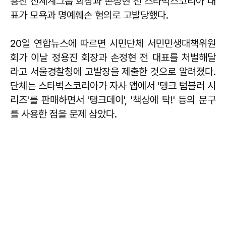
용진 신세계그룹 회장과 손정현 전 스타벅스코리아 대
표가 모욕과 명예훼손 혐의로 고발당했다.
20일 연합뉴스에 따르면 시민단체 서민민생대책위원
회가 이날 정용진 회장과 손정현 전 대표를 처벌해달
라고 서울경찰청에 고발장을 제출한 것으로 알려졌다.
단체는 스타벅스코리아가 자사 앱에서 '탱크 텀블러 시
리즈'를 판매하면서 '탱크데이', '책상에 탁!' 등의 문구
를 사용한 점을 문제 삼았다.