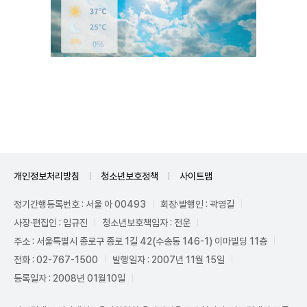
Mute
개인정보처리방침
청소년보호정책
사이트맵
정기간행등록번호 : 서울 아 00493
회장·발행인 : 곽영길
사장·편집인 : 임규진
청소년보호책임자 : 전운
주소 : 서울특별시 종로구 종로 1길 42(수송동 146-1) 이마빌딩 11층
전화 : 02-767-1500
발행일자 : 2007년 11월 15일
등록일자 : 2008년 01월10일