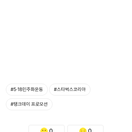
#5·18민주화운동
#스타벅스코리아
#탱크데이 프로모션
0
0