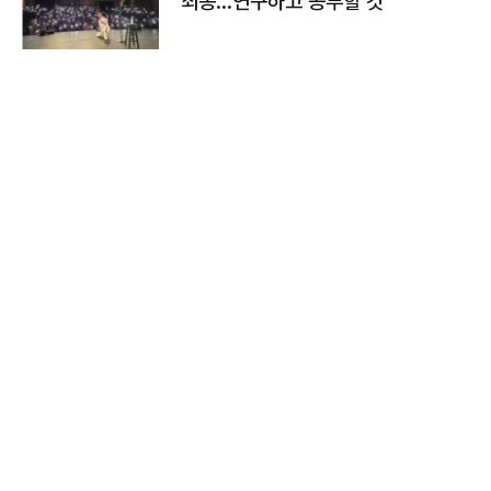
죄송…연구하고 공부할 것"