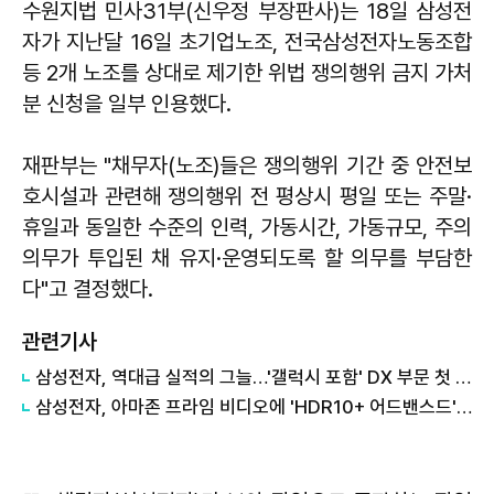
수원지법 민사31부(신우정 부장판사)는 18일 삼성전
자가 지난달 16일 초기업노조, 전국삼성전자노동조합
등 2개 노조를 상대로 제기한 위법 쟁의행위 금지 가처
분 신청을 일부 인용했다.
재판부는 "채무자(노조)들은 쟁의행위 기간 중 안전보
호시설과 관련해 쟁의행위 전 평상시 평일 또는 주말·
휴일과 동일한 수준의 인력, 가동시간, 가동규모, 주의
의무가 투입된 채 유지·운영되도록 할 의무를 부담한
다"고 결정했다.
관련기사
삼성전자, 역대급 실적의 그늘…'갤럭시 포함' DX 부문 첫 적자
삼성전자, 아마존 프라임 비디오에 'HDR10+ 어드밴스드' 기술 선보여