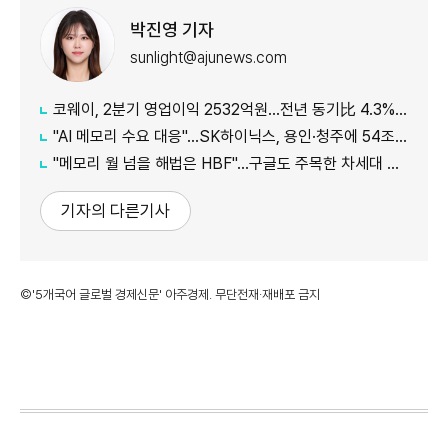
박진영 기자
sunlight@ajunews.com
코웨이, 2분기 영업이익 2532억원…전년 동기比 4.3% 증가
"AI 메모리 수요 대응"…SK하이닉스, 용인·청주에 54조원 투자
"메모리 월 넘을 해법은 HBF"…구글도 주목한 차세대 AI 메모리
기자의 다른기사
©'5개국어 글로벌 경제신문' 아주경제. 무단전재·재배포 금지