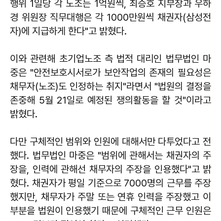
행위 1일당 각 노조는 1억원씩, 최승호 지부장과 우하
경 위원장 직무대행은 각 1000만원씩 채권자(삼성전
자)에 지급하게 한다"고 밝혔다.
이와 관련해 초기업노조 측 법적 대리인 법무법인 마
중은 "안전보호시서로가 보안작업의 존재의 필요성은
채무자(노조)도 인정하는 취지"라면서 "법원의 결정을
존중해 5월 21일로 예정된 쟁의활동을 할 것"이라고
밝혔다.
다만 구체적인 범위와 인원에 대해서만 다투었다고 전
했다. 법무법인 마중은 "범위에 관해서는 채권자의 주
장을, 인력에 관해선 채무자의 주장을 인용했다"고 밝
혔다. 채권자가 평일 기준으로 7000명의 근무를 주장
했지만, 채무자가 주말 또는 연휴 인력을 주장했고 이
부분을 법원이 인용했기 때문에 구체적인 근무 인원은