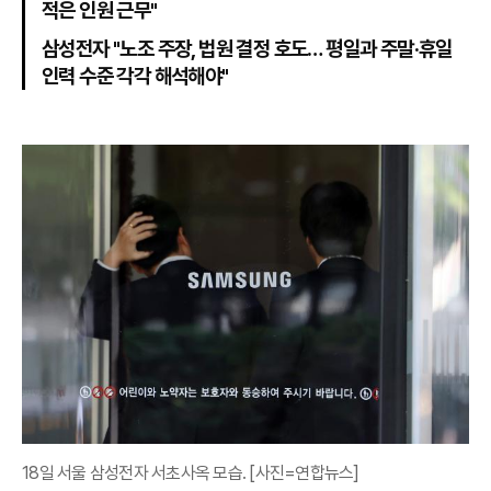
적은 인원 근무"
삼성전자 "노조 주장, 법원 결정 호도… 평일과 주말·휴일
인력 수준 각각 해석해야"
18일 서울 삼성전자 서초사옥 모습. [사진=연합뉴스]