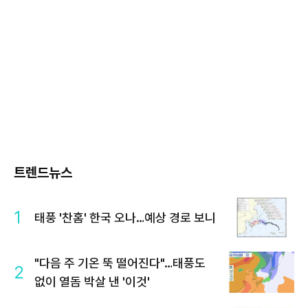
트렌드뉴스
1
태풍 '찬홈' 한국 오나…예상 경로 보니
"다음 주 기온 뚝 떨어진다"…태풍도
2
없이 열돔 박살 낸 '이것'