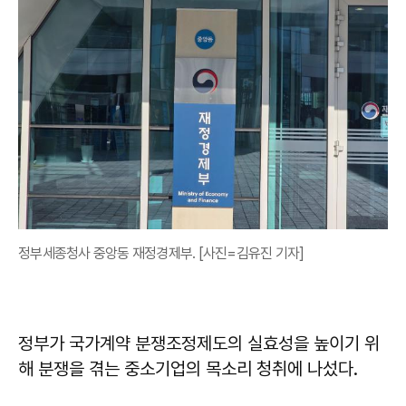
정부세종청사 중앙동 재정경제부. [사진=김유진 기자]
정부가 국가계약 분쟁조정제도의 실효성을 높이기 위
해 분쟁을 겪는 중소기업의 목소리 청취에 나섰다.