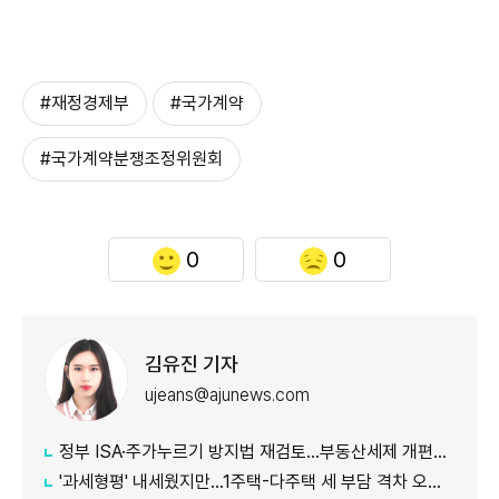
#재정경제부
#국가계약
#국가계약분쟁조정위원회
0
0
김유진 기자
ujeans@ajunews.com
정부 ISA·주가누르기 방지법 재검토…부동산세제 개편안도 손질
'과세형평' 내세웠지만…1주택-다주택 세 부담 격차 오히려 커지나