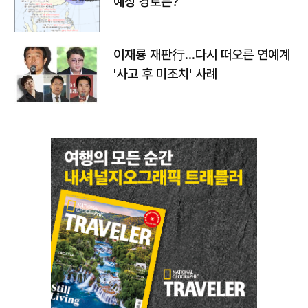
예상 경로는?
이재룡 재판行…다시 떠오른 연예계
'사고 후 미조치' 사례