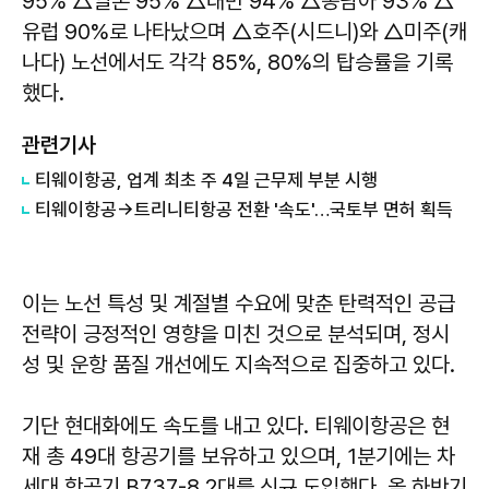
95% △일본 95% △대만 94% △동남아 93% △
유럽 90%로 나타났으며 △호주(시드니)와 △미주(캐
나다) 노선에서도 각각 85%, 80%의 탑승률을 기록
했다.
관련기사
티웨이항공, 업계 최초 주 4일 근무제 부분 시행
티웨이항공→트리니티항공 전환 '속도'…국토부 면허 획득
이는 노선 특성 및 계절별 수요에 맞춘 탄력적인 공급
전략이 긍정적인 영향을 미친 것으로 분석되며, 정시
성 및 운항 품질 개선에도 지속적으로 집중하고 있다.
기단 현대화에도 속도를 내고 있다. 티웨이항공은 현
재 총 49대 항공기를 보유하고 있으며, 1분기에는 차
세대 항공기 B737-8 2대를 신규 도입했다. 올 하반기