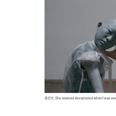
홍은주, She seemed devastated when I was w