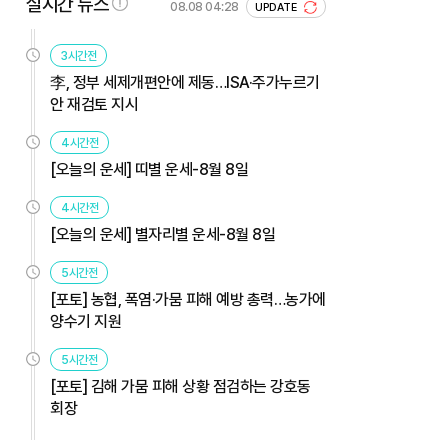
실시간 뉴스
08.08 04:28
UPDATE
3시간전
李, 정부 세제개편안에 제동…ISA·주가누르기
안 재검토 지시
4시간전
[오늘의 운세] 띠별 운세-8월 8일
4시간전
[오늘의 운세] 별자리별 운세-8월 8일
5시간전
[포토] 농협, 폭염·가뭄 피해 예방 총력…농가에
양수기 지원
5시간전
[포토] 김해 가뭄 피해 상황 점검하는 강호동
회장