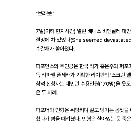
"브라보!"
7일(이하 현지시간) 열린 베니스 비엔날레 대만
절망에 차 있었다(She seemed devastated,
수갈채가 쏟아졌다.
퍼포먼스의 주인공은 한국 작가 홍은주와 퍼포머
독 라파엘 폰세카가 기획한 리이판의 '스크린 멜
참석 신청자는 대만관 수용인원(170명)을 웃도
은 두 차례.
퍼포머와 인형은 뒤엉키며 밀고 당기는 몸짓을 
쳤다가 뺨을 때려쳤다. 인형은 살아있는 듯 죽은