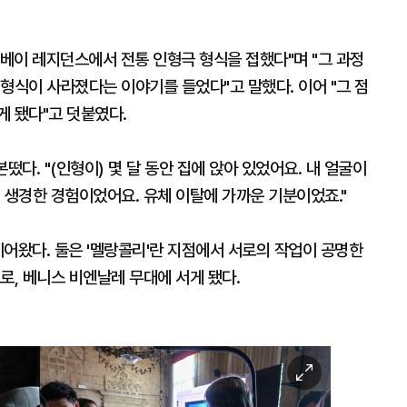
이베이 레지던스에서 전통 인형극 형식을 접했다"며 "그 과정
형식이 사라졌다는 이야기를 들었다"고 말했다. 이어 "그 점
게 됐다"고 덧붙였다.
떴다. "(인형이) 몇 달 동안 집에 앉아 있었어요. 내 얼굴이
 생경한 경험이었어요. 유체 이탈에 가까운 기분이었죠."
어왔다. 둘은 '멜랑콜리'란 지점에서 서로의 작업이 공명한
로, 베니스 비엔날레 무대에 서게 됐다.
이
미