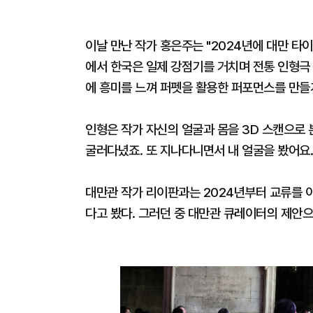
이날 만난 작가 홍은주는 "2024년에 대만 타
에서 한국은 일제 강점기를 거치며 전통 인형극 
에 흥미를 느껴 퍼펫을 활용한 퍼포먼스를 만들
인형은 작가 자신의 얼굴과 몸을 3D 스캔으로 본
굴러다녔죠. 또 지나다니면서 내 얼굴을 봤어요.
대만관 작가 리이판과는 2024년부터 교류를 이
다고 봤다. 그러던 중 대만관 큐레이터의 제안으