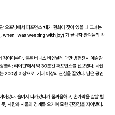
관 오프닝에서 퍼포먼스 '내가 환희에 젖어 있을 때 그녀는
 when I was weeping with joy)'가 끝나자 관객들의 박
 김이이수다. 둘은 베니스 비엔날레 대만 병행전시 예술감
랑콜리: 리이판'에서 약 30분간 퍼포먼스를 선보였다. 사전
는 200명 이상으로, 기대 이상의 관심을 끌었다. 남은 공연
이어갔다. 슬며시 다가갔다가 몸싸움하고, 손가락을 살살 펼
 듯, 사람과 사물의 경계를 오가며 묘한 긴장감을 자아냈다.