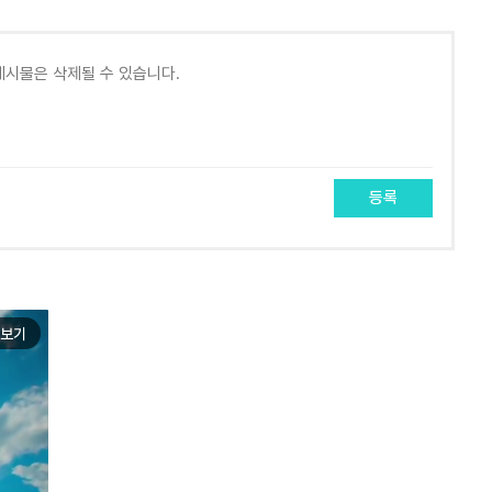
등록
보기