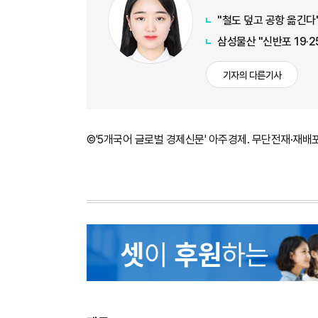
"철도 덮고 공항 옮긴다"
삼성물산 "신반포 19·2
기자의 다른기사
©'5개국어 글로벌 경제신문' 아주경제. 무단전재·재배