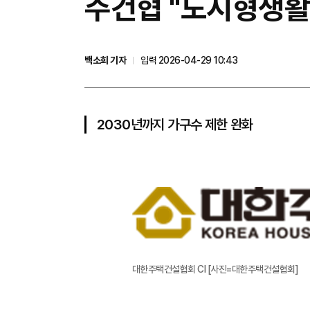
주건협 "도시형생활주
백소희 기자
입력 2026-04-29 10:43
2030년까지 가구수 제한 완화
대한주택건설협회 CI [사진=대한주택건설협회]