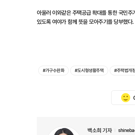
아울러 이와같은 주택공급 확대를 통한 국민주
있도록 여야가 함께 뜻을 모아주기를 당부했다.
#가구수완화
#도시형생활주택
#주택법개
백소희 기자
shineb