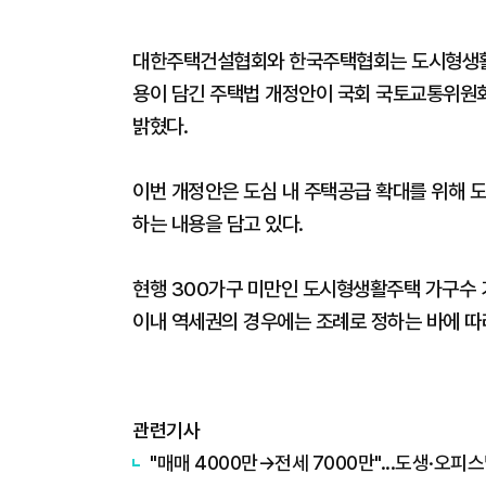
대한주택건설협회와 한국주택협회는 도시형생활주
용이 담긴 주택법 개정안이 국회 국토교통위원
밝혔다.
이번 개정안은 도심 내 주택공급 확대를 위해 
하는 내용을 담고 있다.
현행 300가구 미만인 도시형생활주택 가구수 
이내 역세권의 경우에는 조례로 정하는 바에 따라
관련기사
"매매 4000만→전세 7000만"...도생·오피