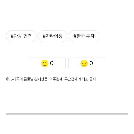
#관광 협력
#자라이성
#한국 투자
0
0
©'5개국어 글로벌 경제신문' 아주경제. 무단전재·재배포 금지