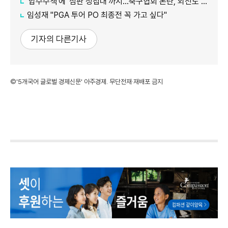
'압수수색'에 '심판 성접대'까지…축구협회 논란, 외신도 집중 조명
임성재 "PGA 투어 PO 최종전 꼭 가고 싶다"
기자의 다른기사
©'5개국어 글로벌 경제신문' 아주경제. 무단전재·재배포 금지