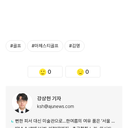
#골프
#마제스티골프
#김영
0
0
강상헌 기자
ksh@ajunews.com
뻔한 피서 대신 미술관으로…한여름의 여유 품은 '서울 신규 미술관 4곳'