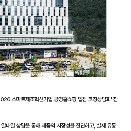
026 스마트제조혁신기업 공영홈쇼핑 입점 코칭상담회' 참
 일대일 상담을 통해 제품의 시장성을 진단하고, 실제 유통