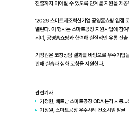
진출까지 이어질 수 있도록 단계별 지원을 제공
'2026 스마트제조혁신기업 공영홈쇼핑 입점 코
열린다. 이 행사는 스마트공장 지원사업에 참여한
되며, 공영홈쇼핑과 협력해 실질적인 유통 진출
기정원은 코칭상담 결과를 바탕으로 우수기업을 
판매 실습과 심화 코칭을 지원한다.
관련기사
기정원, 베트남 스마트공장 ODA 본격 시동..
기정원, 스마트공장 우수사례 컨소시엄 발굴