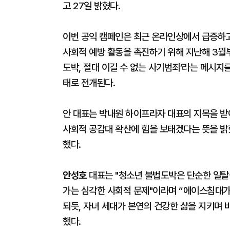
고 27일 밝혔다.
이번 공익 캠페인은 최근 온라인상에서 급증하고
사회적 예방 활동을 촉진하기 위해 지난해 3월
도박, 절대 이길 수 없는 사기범죄’라는 메시지
태로 전개된다.
안 대표는 박내원 하이프라자 대표의 지목을 받
사회적 공감대 확산에 힘을 보태겠다는 뜻을 밝
했다.
안성호
대표는 "청소년 불법도박은 단순한 일탈
가는 심각한 사회적 문제"이라며 “에이스침대
되듯, 자녀 세대가 본연의 건강한 삶을 지키며 
했다.