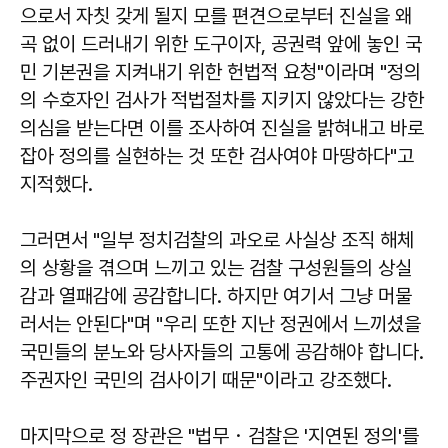
으로서 자칫 갖게 될지 모를 편견으로부터 진실을 왜
곡 없이 드러내기 위한 도구이자, 공권력 앞에 놓인 국
민 기본권을 지켜내기 위한 헌법적 요청"이라며 "정의
의 수호자인 검사가 적법절차를 지키지 않았다는 강한
의심을 받는다면 이를 조사하여 진실을 밝혀내고 바로
잡아 정의를 실현하는 것 또한 검사여야 마땅하다"고
지적했다.
그러면서 "일부 정치검찰의 과오로 사실상 조직 해체
의 상황을 겪으며 느끼고 있는 검찰 구성원들의 상실
감과 열패감에 공감합니다. 하지만 여기서 그냥 머물
러서는 안된다"며 "우리 또한 지난 정권에서 느끼셨을
국민들의 분노와 당사자들의 고통에 공감해야 합니다.
주권자인 국민의 검사이기 때문"이라고 강조했다.
마지막으로 정 장관은 "법무・검찰은 '지연된 정의'를