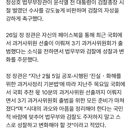
정성호 법무부장관이 윤석열 전 대통령이 검찰총장 시
절 벌였던 수사를 강도높게 비판하며 검찰의 자성을
강하게 촉구했다.
26일 정 장관은 자신의 페이스북을 통해 최근 국회에
서 과거사위원 선출이 이뤄져 3기 과거사위원회가 출
범했다는 소식을 전하면서 법무부와 검찰에 성찰과 변
화를 주문했다.
정 장관은 "지난 2월 5일 공포·시행된 '진실・화해를
위한 과거사정리 기본법'에 따라 지난주 목요일 국회에
서 국회 추천 몫 10분의 과거사위원 선출까지 이뤄지
면서 3기 과거사위원회 출범을 위한 모든 준비가 마쳐
졌다"며 "시대의 과오와 아픔을 정리해야 한다는 국민
적 바람에 맞추어 법무부와 검찰도 주저하지 말고 스
스로 성찰하고 변화해야 할 것"이라고 적었다.