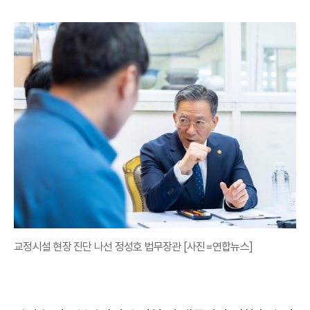
교정시설 현장 진단 나선 정성호 법무장관 [사진=연합뉴스]