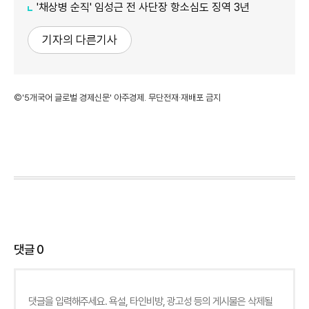
'채상병 순직' 임성근 전 사단장 항소심도 징역 3년
기자의 다른기사
©'5개국어 글로벌 경제신문' 아주경제. 무단전재·재배포 금지
댓글
0