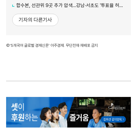
합수본, 선관위 9곳 추가 압색…강남·서초도 '투표율 허위 입력' 정황
기자의 다른기사
©'5개국어 글로벌 경제신문' 아주경제. 무단전재·재배포 금지