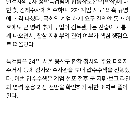
별검사의 2차 종합특검팀이 합동참모본부(합참)에 대
한 첫 강제수사에 착수하며 '2차 계엄 시도' 의혹 규명
에 본격 나섰다. 국회의 계엄 해제 요구 결의안 통과 이
후에도 군 병력 추가 투입이 검토됐다는 진술이 새롭
게 나오면서, 합참 지휘부의 관여 여부가 핵심 쟁점으
로 떠올랐다.
특검팀은 24일 서울 용산구 합참 청사와 주요 피의자
주거지 등에 검사와 수사관을 보내 압수수색을 진행했
다. 이번 압수수색은 계엄 선포 전후 군 지휘·보고 라인
과 병력 운용 과정 전반을 확인하기 위한 조치로 풀이
된다.