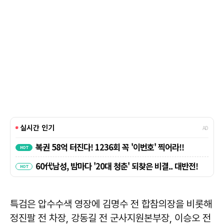
특검은 압수수색 영장에 김명수 전 합참의장을 비롯해
정진팔 전 차장, 강동길 전 군사지원본부장, 이승오 전