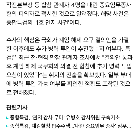
작전본부장 등 합참 관계자 4명을 내란 중요임무종사
혐의 피의자로 적시한 것으로 알려졌다. 해당 사건은
종합특검의 '1호 인지 사건'이다.
수사의 핵심은 국회가 계엄 해제 요구 결의안을 가결
한 이후에도 추가 병력 투입이 추진됐는지 여부다. 특
검은 최근 전·현직 합참 관계자 조사에서 "결의안 통과
후 계엄 해제 국무회의 의결 전 합참에 추가 병력 투입
요청이 있었다"는 취지의 진술을 확보했다. 일부 부대
에 병력 투입 가능 여부를 확인한 정황도 포착된 것으
로 전해졌다.
관련기사
종합특검, '관저 감사 무마' 유병호 감사위원 구속기소
종합특검, 대검찰청 압수수색...'내란 중요임무 종사' 심우정 관련 수사