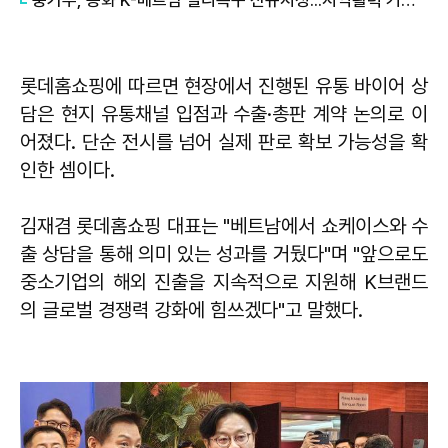
중기부, 봉화 K-베트남 밸리특구 신규지정...지역활력 거점 조성
롯데홈쇼핑에 따르면 현장에서 진행된 유통 바이어 상
담은 현지 유통채널 입점과 수출·총판 계약 논의로 이
어졌다. 단순 전시를 넘어 실제 판로 확보 가능성을 확
인한 셈이다.
김재겸 롯데홈쇼핑 대표는 "베트남에서 쇼케이스와 수
출 상담을 통해 의미 있는 성과를 거뒀다"며 "앞으로도
중소기업의 해외 진출을 지속적으로 지원해 K브랜드
의 글로벌 경쟁력 강화에 힘쓰겠다"고 말했다.