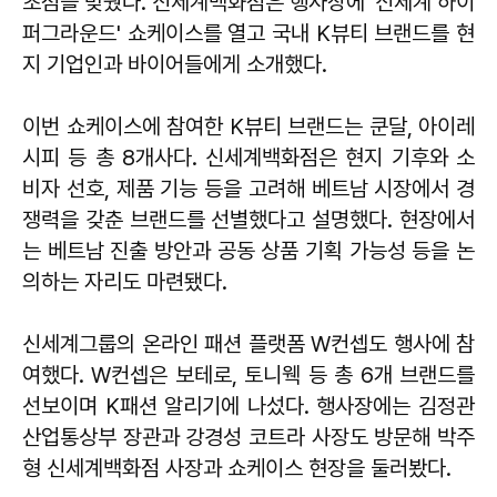
초점을 맞췄다. 신세계백화점은 행사장에 '신세계 하이
퍼그라운드' 쇼케이스를 열고 국내 K뷰티 브랜드를 현
지 기업인과 바이어들에게 소개했다.
이번 쇼케이스에 참여한 K뷰티 브랜드는 쿤달, 아이레
시피 등 총 8개사다. 신세계백화점은 현지 기후와 소
비자 선호, 제품 기능 등을 고려해 베트남 시장에서 경
쟁력을 갖춘 브랜드를 선별했다고 설명했다. 현장에서
는 베트남 진출 방안과 공동 상품 기획 가능성 등을 논
의하는 자리도 마련됐다.
신세계그룹의 온라인 패션 플랫폼 W컨셉도 행사에 참
여했다. W컨셉은 보테로, 토니웩 등 총 6개 브랜드를
선보이며 K패션 알리기에 나섰다. 행사장에는 김정관
산업통상부 장관과 강경성 코트라 사장도 방문해 박주
형 신세계백화점 사장과 쇼케이스 현장을 둘러봤다.