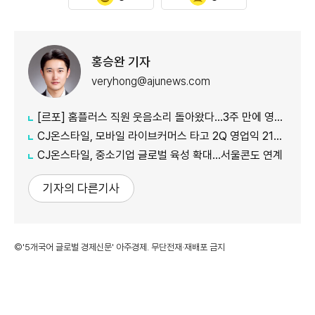
홍승완 기자
veryhong@ajunews.com
[르포] 홈플러스 직원 웃음소리 돌아왔다…3주 만에 영업 재개 채비
CJ온스타일, 모바일 라이브커머스 타고 2Q 영업익 21%↑
CJ온스타일, 중소기업 글로벌 육성 확대…서울콘도 연계
기자의 다른기사
©'5개국어 글로벌 경제신문' 아주경제. 무단전재·재배포 금지