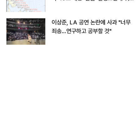
치와 이동경로는?
이상준, LA 공연 논란에 사과 "너무
죄송…연구하고 공부할 것"