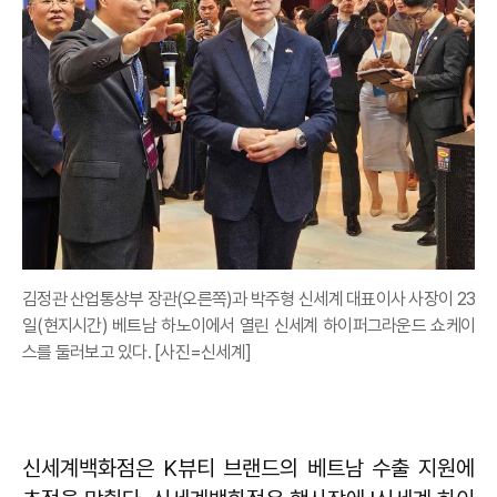
김정관 산업통상부 장관(오른쪽)과 박주형 신세계 대표이사 사장이 23
일(현지시간) 베트남 하노이에서 열린 신세계 하이퍼그라운드 쇼케이
스를 둘러보고 있다. [사진=신세계]
신세계백화점은 K뷰티 브랜드의 베트남 수출 지원에