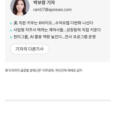
박보람 기자
ram07@ajunews.com
美 직판 키우는 K바이오…수익모델 다변화 나선다
사업형 지주사 택하는 제약사들…성장동력 직접 키운다
한미그룹, AI 활용 역량 높인다…전사 프로그램 운영
기자의 다른기사
©'5개국어 글로벌 경제신문' 아주경제. 무단전재·재배포 금지