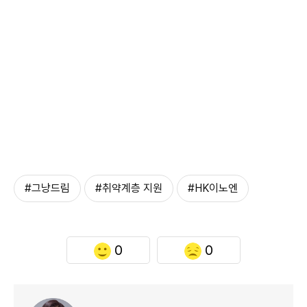
#그냥드림
#취약계층 지원
#HK이노엔
0
0