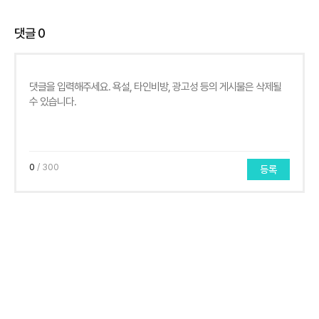
댓글
0
0
/ 300
등록