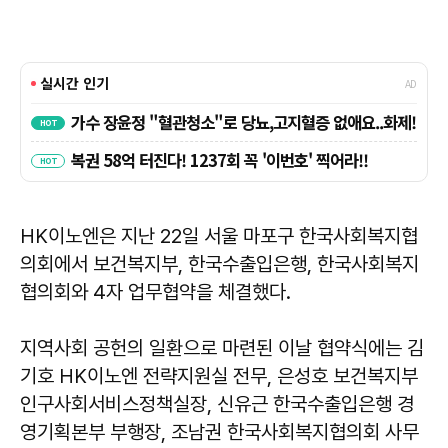
HK이노엔은 지난 22일 서울 마포구 한국사회복지협
의회에서 보건복지부, 한국수출입은행, 한국사회복지
협의회와 4자 업무협약을 체결했다.
지역사회 공헌의 일환으로 마련된 이날 협약식에는 김
기호 HK이노엔 전략지원실 전무, 은성호 보건복지부
인구사회서비스정책실장, 신유근 한국수출입은행 경
영기획본부 부행장, 조남권 한국사회복지협의회 사무