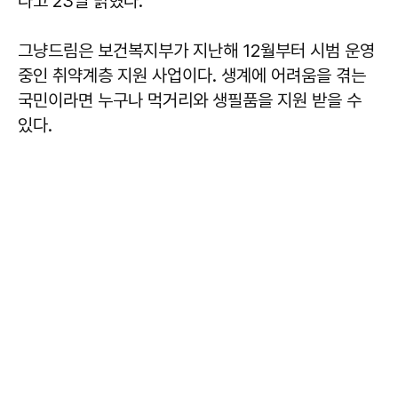
다고 23일 밝혔다.
그냥드림은 보건복지부가 지난해 12월부터 시범 운영
중인 취약계층 지원 사업이다. 생계에 어려움을 겪는
국민이라면 누구나 먹거리와 생필품을 지원 받을 수
있다.