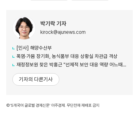
박기락 기자
kirock@ajunews.com
[인사] 해양수산부
폭염·가뭄 장기화, 농식품부 대응 상황실 차관급 격상
재정정보원 찾은 박홍근 "선제적 보안 대응 역량 어느때보다 중요"
기자의 다른기사
©'5개국어 글로벌 경제신문' 아주경제. 무단전재·재배포 금지