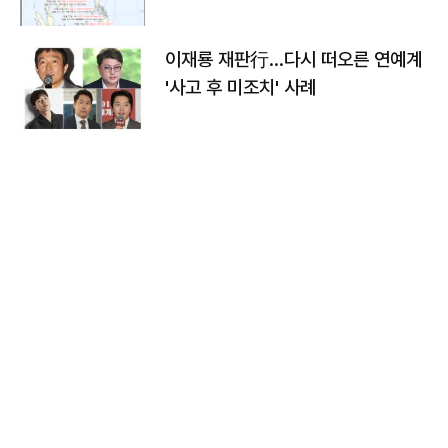
이재룡 재판行…다시 떠오른 연예계
'사고 후 미조치' 사례