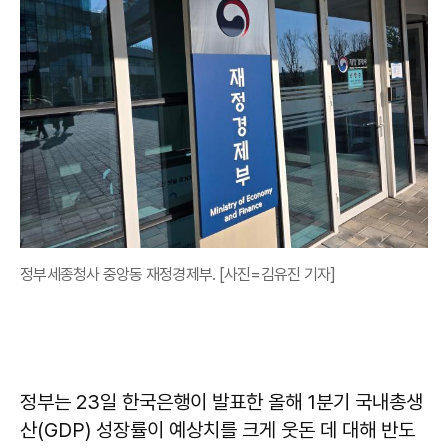
정부세종청사 중앙동 재정경제부. [사진=김유진 기자]
정부는 23일 한국은행이 발표한 올해 1분기 국내총생
산(GDP) 성장률이 예상치를 크게 웃돈 데 대해 반도