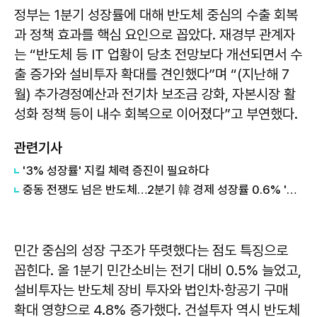
정부는 1분기 성장률에 대해 반도체 중심의 수출 회복
과 정책 효과를 핵심 요인으로 꼽았다. 재경부 관계자
는 “반도체 등 IT 업황이 당초 전망보다 개선되면서 수
출 증가와 설비투자 확대를 견인했다”며 “(지난해 7
월) 추가경정예산과 전기차 보조금 강화, 자본시장 활
성화 정책 등이 내수 회복으로 이어졌다”고 부연했다.
관련기사
'3% 성장률' 지킬 체력 증진이 필요하다
중동 전쟁도 넘은 반도체…2분기 韓 경제 성장률 0.6% '깜짝'
민간 중심의 성장 구조가 뚜렷했다는 점도 특징으로
꼽힌다. 올 1분기 민간소비는 전기 대비 0.5% 늘었고,
설비투자는 반도체 장비 투자와 법인차·항공기 구매
확대 영향으로 4.8% 증가했다. 건설투자 역시 반도체