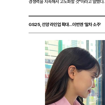
경쟁력을 지속해서 고도화할 것"이라고 말했다.
GS25, 선양 라인업 확대…이번엔 '말차 소주'