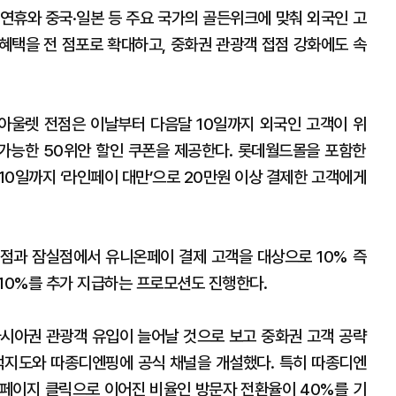
연휴와 중국·일본 등 주요 국가의 골든위크에 맞춰 외국인 고
 혜택을 전 점포로 확대하고, 중화권 관광객 접점 강화에도 속
아울렛 전점은 이날부터 다음달 10일까지 외국인 고객이 위
 가능한 50위안 할인 쿠폰을 제공한다. 롯데월드몰을 포함한
10일까지 ‘라인페이 대만’으로 20만원 이상 결제한 고객에게
점과 잠실점에서 유니온페이 결제 고객을 대상으로 10% 즉
의 10%를 추가 지급하는 프로모션도 진행한다.
시아권 관광객 유입이 늘어날 것으로 보고 중화권 고객 공략
덕지도와 따종디엔핑에 공식 채널을 개설했다. 특히 따종디엔
페이지 클릭으로 이어진 비율인 방문자 전환율이 40%를 기