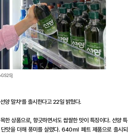
GS25]
선양 말차'를 출시한다고 22일 밝혔다.
접목한 상품으로, 향긋하면서도 쌉쌀한 맛이 특징이다. 선양 특
단맛을 더해 풍미를 살렸다. 640㎖ 페트 제품으로 출시되