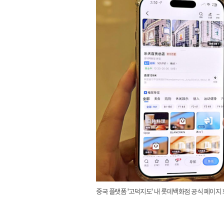
중국 플랫폼 '고덕지도' 내 롯데백화점 공식 페이지