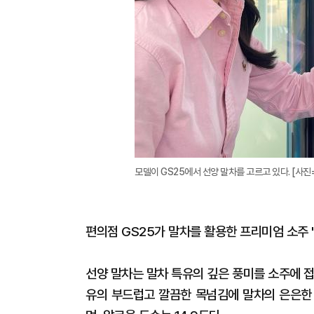
모델이 GS25에서 선양 말차를 고르고 있다. [사진=
편의점 GS25가 말차를 활용한 프리미엄 소주 '
선양 말차는 말차 특유의 깊은 풍미를 소주에 
유의 부드럽고 깔끔한 목넘김에 말차의 은은한 