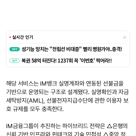
해당 서비스는 iM뱅크 실명계좌와 연동된 선불금을
기반으로 운영되는 구조로 설계됐다. 실명확인과 자금
세탁방지(AML), 선불전자지급수단에 관한 이용자 보
호 규제를 모두 충족한다.
iM금융그룹이 추진하는 하이브리드 전략은 △은행의
신뢰 기반 인프라와 핀테크의 기술 민첩성 △중앙 정