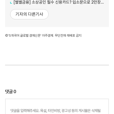
[별별금융] 소상공인 필수 신용카드? 입소문으로 2만장 발급
기자의 다른기사
©'5개국어 글로벌 경제신문' 아주경제. 무단전재·재배포 금지
댓글
0