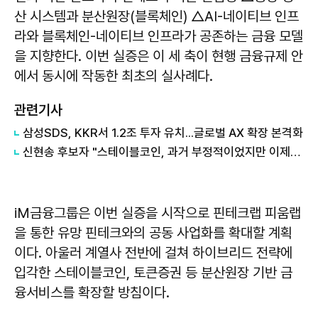
산 시스템과 분산원장(블록체인) △AI-네이티브 인프
라와 블록체인-네이티브 인프라가 공존하는 금융 모델
을 지향한다. 이번 실증은 이 세 축이 현행 금융규제 안
에서 동시에 작동한 최초의 실사례다.
관련기사
삼성SDS, KKR서 1.2조 투자 유치...글로벌 AX 확장 본격화
신현송 후보자 "스테이블코인, 과거 부정적이었지만 이제는 오픈돼"
iM금융그룹은 이번 실증을 시작으로 핀테크랩 피움랩
을 통한 유망 핀테크와의 공동 사업화를 확대할 계획
이다. 아울러 계열사 전반에 걸쳐 하이브리드 전략에
입각한 스테이블코인, 토큰증권 등 분산원장 기반 금
융서비스를 확장할 방침이다.