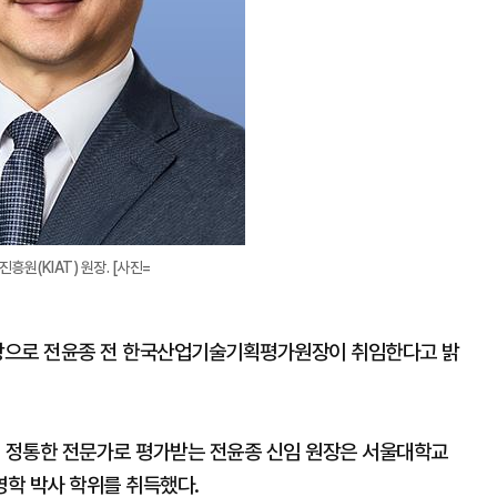
원(KIAT) 원장. [사진=
원장으로 전윤종 전 한국산업기술기획평가원장이 취임한다고 밝
에 정통한 전문가로 평가받는 전윤종 신임 원장은 서울대학교
영학 박사 학위를 취득했다.