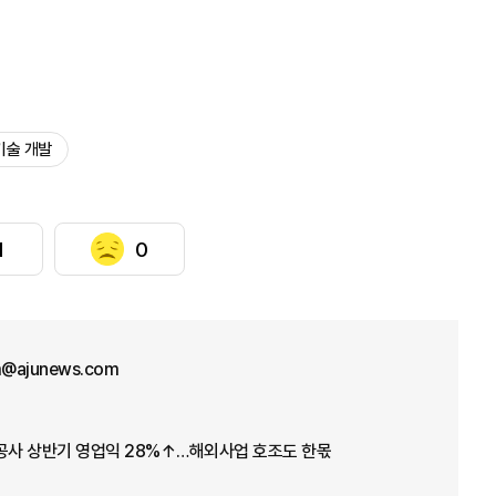
기술 개발
1
0
im@ajunews.com
스공사 상반기 영업익 28%↑…해외사업 호조도 한몫