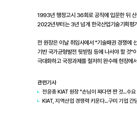
1993년 행정고시 36회로 공직에 입문한 뒤 
2022년부터는 3년 넘게 한국산업기술기획평
전 원장은 이날 취임사에서 "기술패권 경쟁에 선
기반 국가균형발전 뒷받침 등에 나서야 할 것"이
극대화하고 국정과제를 철저히 완수해 현장에서
관련기사
전윤종 KIAT 원장 "손님이 짜다면 짠 것…수요
KIAT, 지역산업 경쟁력 키운다…구미 기업 간