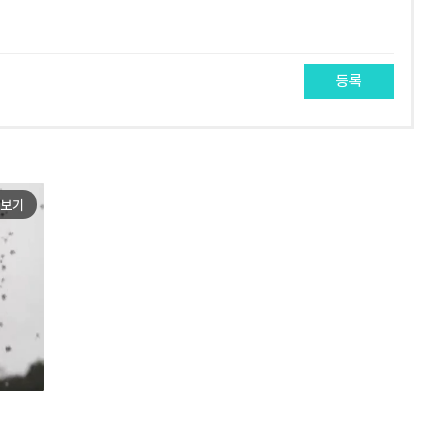
등록
보기