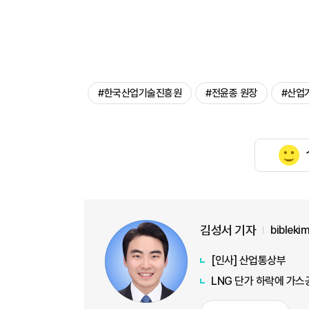
#한국산업기술진흥원
#전윤종 원장
#산업
김성서 기자
biblek
[인사] 산업통상부
LNG 단가 하락에 가