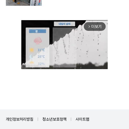
더보기
arrow_forward_ios
Mute
개인정보처리방침
청소년보호정책
사이트맵