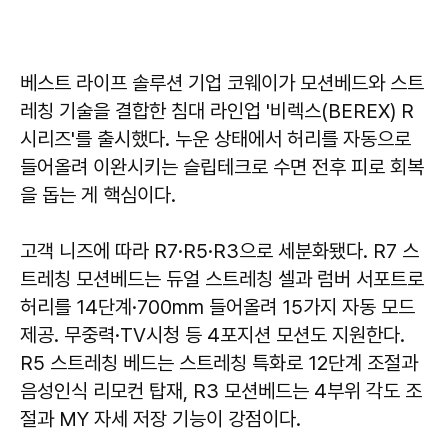
베스트 라이프 솔루션 기업 코웨이가 모션베드와 스트
레칭 기술을 결합한 침대 라인업 '비렉스(BEREX) R
시리즈'를 출시했다. 누운 상태에서 허리를 자동으로
들어올려 이완시키는 슬립테크로 수면 전후 피로 회복
을 돕는 게 핵심이다.
고객 니즈에 따라 R7·R5·R3으로 세분화됐다. R7 스
트레칭 모션베드는 듀얼 스트레칭 셀과 럼버 서포트로
허리를 14단계·700mm 들어올려 15가지 자동 모드
제공. 무중력·TV시청 등 4포지션 모션도 지원한다.
R5 스트레칭 베드는 스트레칭 특화로 12단계 조절과
음성인식 리모컨 탑재, R3 모션베드는 4부위 각도 조
절과 MY 자세 저장 기능이 강점이다.