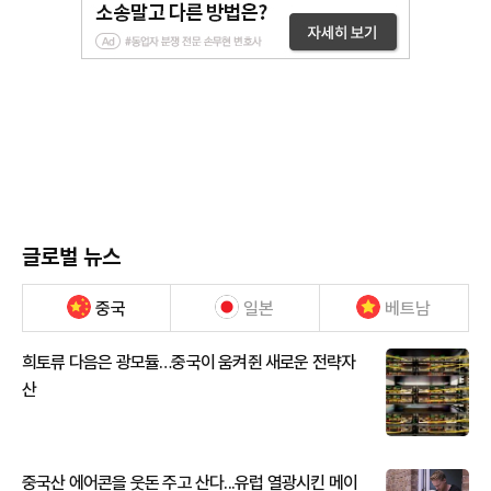
글로벌 뉴스
중국
일본
베트남
희토류 다음은 광모듈…중국이 움켜쥔 새로운 전략자
산
중국산 에어콘을 웃돈 주고 산다...유럽 열광시킨 메이