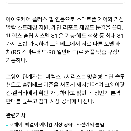
아이오케어 플러스 앱 연동으로 스마트폰 제어와 기상
알람 스트레칭 지원, 개인 리포트 제공도 눈길을 끈다.
'비렉스 슬립 시스템 81'은 기능·헤드·색상 등 최대 81
가지 조합 가능하며 트윈베드에서 서로 다른 모델 배
치(RS 스마트베드·R0 일반베드)로 커플 맞춤 구성도
가능하다.
코웨이 관계자는 "비렉스 R시리즈는 맞춤형 수면 솔루
션으로 슬립테크 기준을 새롭게 제시한다"며 코웨이닷
컴·갤러리에서 확인 가능하다고 밝혔다. 상반기 본격
판매를 앞두고 침대 시장 공략에 나선다.
관련기사
코웨이, 벽걸이 에어컨 시장 공략…사전예약 돌입