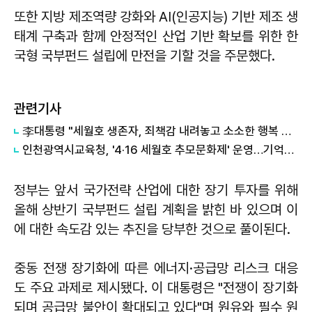
또한 지방 제조역량 강화와 AI(인공지능) 기반 제조 생
태계 구축과 함께 안정적인 산업 기반 확보를 위한 한
국형 국부펀드 설립에 만전을 기할 것을 주문했다.
관련기사
李대통령 "세월호 생존자, 죄책감 내려놓고 소소한 행복 누리길"
인천광역시교육청, '4·16 세월호 추모문화제' 운영…기억과 안전 다짐
정부는 앞서 국가전략 산업에 대한 장기 투자를 위해
올해 상반기 국부펀드 설립 계획을 밝힌 바 있으며 이
에 대한 속도감 있는 추진을 당부한 것으로 풀이된다.
중동 전쟁 장기화에 따른 에너지·공급망 리스크 대응
도 주요 과제로 제시됐다. 이 대통령은 "전쟁이 장기화
되며 공급망 불안이 확대되고 있다"며 원유와 필수 원