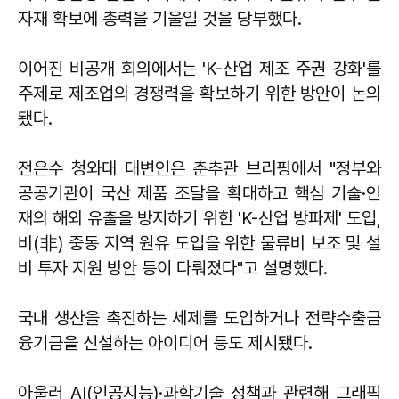
자재 확보에 총력을 기울일 것을 당부했다.
이어진 비공개 회의에서는 'K-산업 제조 주권 강화'를
주제로 제조업의 경쟁력을 확보하기 위한 방안이 논의
됐다.
전은수 청와대 대변인은 춘추관 브리핑에서 "정부와
공공기관이 국산 제품 조달을 확대하고 핵심 기술·인
재의 해외 유출을 방지하기 위한 'K-산업 방파제' 도입,
비(非) 중동 지역 원유 도입을 위한 물류비 보조 및 설
비 투자 지원 방안 등이 다뤄졌다"고 설명했다.
국내 생산을 촉진하는 세제를 도입하거나 전략수출금
융기금을 신설하는 아이디어 등도 제시됐다.
아울러 AI(인공지능)·과학기술 정책과 관련해 그래픽