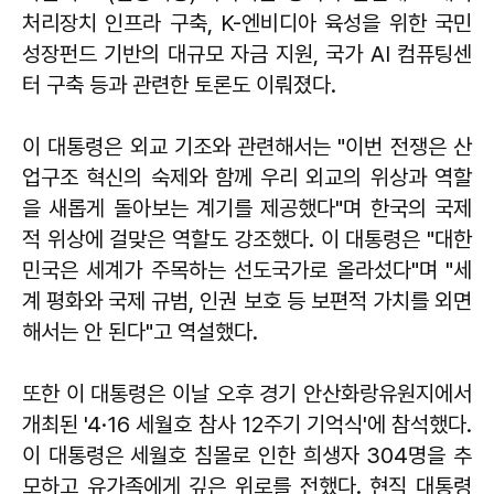
처리장치 인프라 구축, K-엔비디아 육성을 위한 국민
성장펀드 기반의 대규모 자금 지원, 국가 AI 컴퓨팅센
터 구축 등과 관련한 토론도 이뤄졌다.
이 대통령은 외교 기조와 관련해서는 "이번 전쟁은 산
업구조 혁신의 숙제와 함께 우리 외교의 위상과 역할
을 새롭게 돌아보는 계기를 제공했다"며 한국의 국제
적 위상에 걸맞은 역할도 강조했다. 이 대통령은 "대한
민국은 세계가 주목하는 선도국가로 올라섰다"며 "세
계 평화와 국제 규범, 인권 보호 등 보편적 가치를 외면
해서는 안 된다"고 역설했다.
또한 이 대통령은 이날 오후 경기 안산화랑유원지에서
개최된 '4·16 세월호 참사 12주기 기억식'에 참석했다.
이 대통령은 세월호 침몰로 인한 희생자 304명을 추
모하고 유가족에게 깊은 위로를 전했다. 현직 대통령