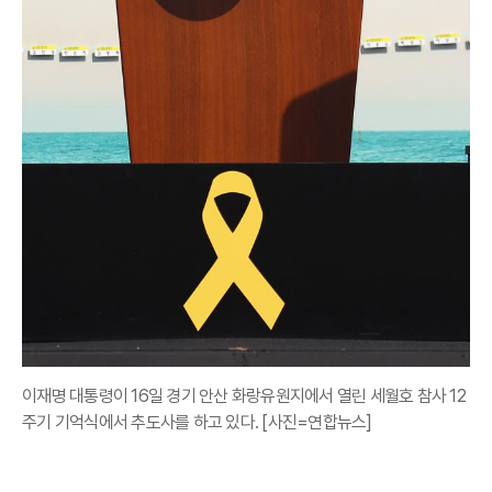
이재명 대통령이 16일 경기 안산 화랑유원지에서 열린 세월호 참사 12
주기 기억식에서 추도사를 하고 있다. [사진=연합뉴스]