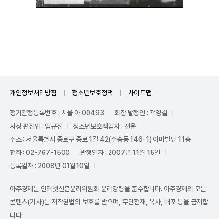
Mute
개인정보처리방침
청소년보호정책
사이트맵
정기간행등록번호 : 서울 아 00493
회장·발행인 : 곽영길
사장·편집인 : 임규진
청소년보호책임자 : 전운
주소 : 서울특별시 종로구 종로 1길 42(수송동 146-1) 이마빌딩 11층
전화 : 02-767-1500
발행일자 : 2007년 11월 15일
등록일자 : 2008년 01월10일
아주경제는 인터넷신문윤리위원회 윤리강령을 준수합니다. 아주경제의 모든
콘텐츠(기사)는 저작권법의 보호를 받으며, 무단전재, 복사, 배포 등을 금지합
니다.