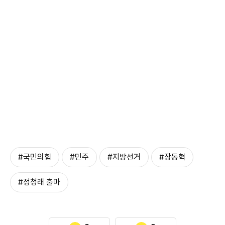
#국민의힘
#민주
#지방선거
#장동혁
#정청래 출마