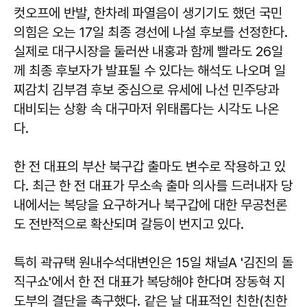
컷오프에 반발, 한차례 파열음이 생기기도 했던 국민
의힘은 오는 17일 최종 경선에 나설 후보를 선정한다.
실제로 대구시장을 둘러싼 내홍과 함께 빨라도 26일
께 최종 후보자가 발표될 수 있다는 해석도 나오며 일
찌감치 김부겸 후보 중심으로 유세에 나선 민주당과
대비되는 상황 속 대구마저 위태롭다는 시각도 나온
다.
한 전 대표의 부산 북구갑 출마도 변수로 작용하고 있
다. 최근 한 전 대표가 무소속 출마 의사를 드러내자 당
내에서는 복당을 요구하거나 북구갑에 대한 무공천론
도 전반적으로 확산되며 갈등이 번지고 있다.
특히 곽규택 원내수석대변인은 15일 채널A '김진의 돌
직구쇼'에서 한 전 대표가 복당해야 한다며 장동혁 지
도부의 결단을 촉구했다. 같은 날 대표적인 친한(친한