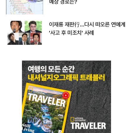
예상 경로는?
이재룡 재판行…다시 떠오른 연예계
'사고 후 미조치' 사례