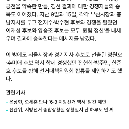
공천을 약속한 만큼, 경선 결과에 대한 경쟁자들의 승
복도 이어졌다. 지난 9일과 15일, 각각 부산시장과 충
남지사를 두고 전재수·박수현 후보와 경쟁을 펼쳤던
이재성 후보와 양승조 후보는 모두 '원팀 정신'을 내세
우며 결과에 승복한다는 메시지를 남겼다.
이 밖에도 서울시장과 경기지사 후보로 선출된 정원오
·추미애 후보 역시 함께 경쟁했던 전현희·박주민, 한준
호 후보를 향해 선거대책위원회 합류를 제안하기도 했
다.
관련기사
윤상현, 오세훈 만나 '6·3 지방선거 백서' 발간 제안
선관위, 지방선거 종합상황실 상황일지 단 하루도 안 써