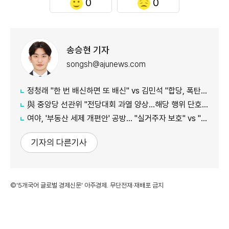
0
0
송승현 기자
songsh@ajunews.com
정청래 "한 번 배신하면 또 배신" vs 김민석 "합당, 폭탄선언 안 돼"
與 중앙당 선관위 "전당대회 과열 양상…해당 행위 단호히 대처"
여야, '부동산 세제 개편안' 공방… "실거주자 보호" vs "무책임의 극치"
기자의 다른기사
©'5개국어 글로벌 경제신문' 아주경제. 무단전재·재배포 금지