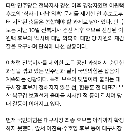
다만 민주당은 전북지사 경선 이후 경쟁자였던 이원택
후보의 '식사비 대납 의혹' 문제를 제기한 안 후보로부
터 시작된 충돌은 봉합해야 할 과제로 남아 있다. 안 후
보는 지난 10일 전북지사 경선 직후 후보로 선정된 이
원택 후보의 '식사비 대납 의혹'에 대한 당 차원의 재감
찰을 요구하며 단식에 나선 상황이다.
이처럼 전북지사를 제외한 모든 공천 과정에서 순탄한
과정을 겪고 있는 민주당과 달리 국민의힘은 잡음이
계속되는 상황이다. 특히 보수의 텃밭이라 불리는 대
구시장 후보가 정해지지 않은 점, 한동훈 전 대표가 부
산 북구갑 보궐선거 출마를 시사한 점 등이 겹치며 당
내 갈등이 이어지고 있다.
먼저 국민의힘은 대구시장 최종 후보를 아직까지 확정
하지 못했다. 앞서 이진숙·주호영 후보 등이 대구시장