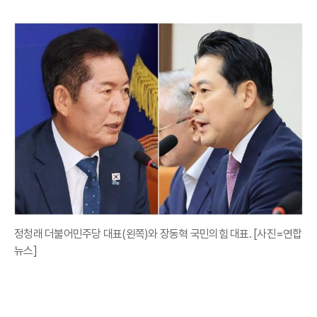
정청래 더불어민주당 대표(왼쪽)와 장동혁 국민의힘 대표. [사진=연합
뉴스]