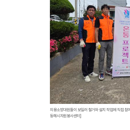
의용소방대원들이 보일러 철거와 설치 작업에 직접 참여
동해시자원봉사센터]