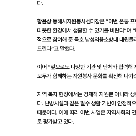
다.
황윤상
동해시자원봉사센터장은 “이번 온통 프로
따뜻한 환경에서 생활할 수 있기를 바란다”며 
적으로 참여해 준 묵호 남성의용소방대 대원들과
드린다”고 말했다.
이어 “앞으로도 다양한 기관 및 단체와 협력해
모두가 함께하는 자원봉사 문화를 확산해 나가겠
지역 복지 현장에서는 경제적 지원뿐 아니라 생
다. 난방시설과 같은 필수 생활 기반이 안정적으
때문이다. 이에 따라 이번 사업은 지역사회의 
로 평가받고 있다.