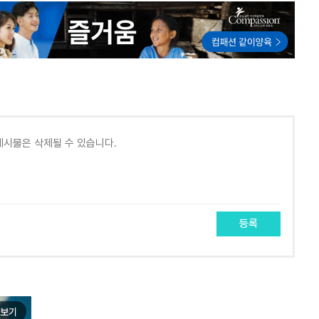
등록
보기