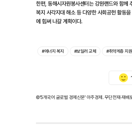
한편, 동해시자원봉사센터는 강원랜드와 함께 추
복지 사각지대 해소 등 다양한 사회공헌 활동을
에 힘써 나갈 계획이다.
#에너지 복지
#보일러 교체
#취약계층 지원
©'5개국어 글로벌 경제신문' 아주경제. 무단전재·재배