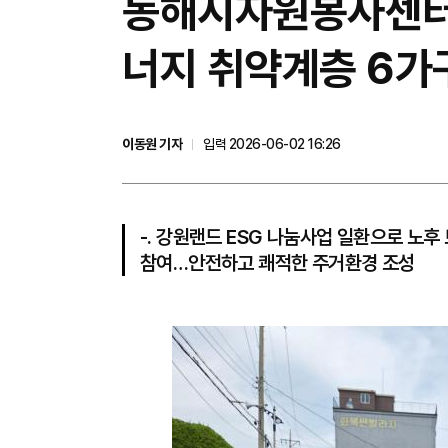
동해시자원봉사센터,
너지 취약계층 6가
이동원 기자
입력 2026-06-02 16:26
-. 강원랜드 ESG 나눔사업 일환으로 노후
참여…안전하고 쾌적한 주거환경 조성