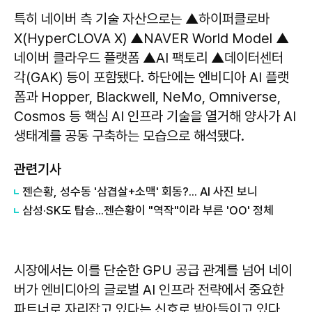
특히 네이버 측 기술 자산으로는 ▲하이퍼클로바
X(HyperCLOVA X) ▲NAVER World Model ▲
네이버 클라우드 플랫폼 ▲AI 팩토리 ▲데이터센터
각(GAK) 등이 포함됐다. 하단에는 엔비디아 AI 플랫
폼과 Hopper, Blackwell, NeMo, Omniverse,
Cosmos 등 핵심 AI 인프라 기술을 열거해 양사가 AI
생태계를 공동 구축하는 모습으로 해석됐다.
관련기사
젠슨황, 성수동 '삼겹살+소맥' 회동?... AI 사진 보니
삼성·SK도 탑승...젠슨황이 "역작"이라 부른 'OO' 정체
시장에서는 이를 단순한 GPU 공급 관계를 넘어 네이
버가 엔비디아의 글로벌 AI 인프라 전략에서 중요한
파트너로 자리잡고 있다는 신호로 받아들이고 있다.