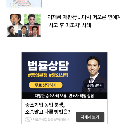
이재룡 재판行…다시 떠오른 연예계
'사고 후 미조치' 사례