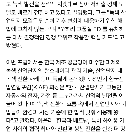
고 녹색 발전을 전략적 지렛대로 삼아 저배출 경제 모
델로 빠르게 전환하고 있다고 설명했다. 그는 "녹색 산
업단지 모델은 단순히 기후 변화에 대응하기 위한 해
법에 그치지 않는다"며 "오히려 고품질 FDI를 유치하
는 데서 결정적인 경쟁 우위로 작용할 핵심 카드"라고
밝혔다.
이번 포럼에서는 한국 제조 공급망이 마주한 과제와
녹색 산업단지의 탄소데이터 관리 기술, 산업단지 내
녹색 전환 사례 등이 폭넓게 논의됐다. 정만기 한국산
업연합포럼(KIAF) 회장은 "한국 산업단지가 그동안
자동차와 전자, 가전 등 고부가가치 산업의 발전을 이
끌어 왔다"며 "녹색 전환의 흐름 속에서 산업단지와 기
업들이 환경과 시장 기준에 한 발씩 맞춰 적응해 왔
다"고 말했다. 아울러 "한국과 베트남, 특히 하이퐁 기
업 사이의 협력 확대와 친환경 생산 전환을 한층 더 강