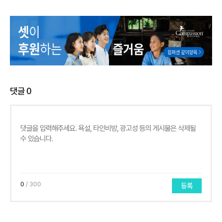
댓글
0
0
/ 300
등록