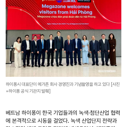
하이퐁시 대표단이 메가존 회사 경영진과 기념촬영을 하고 있다 [사진
=하이퐁 공식 기관지 발췌]
베트남 하이퐁이 한국 기업들과의 녹색·첨단산업 협력
에 본격적으로 시동을 걸었다. 녹색 산업단지 전략과