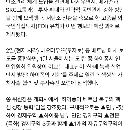
탄소관리 체계 도입을 전면에 내세우면서, 메가존과
SKC그룹과는 투자 확대와 전략적 동반관계 강화 방안
을 함께 모색했다. 저탄소 전환을 축으로 한 고품질 외
국인직접투자(FDI) 유치가 이번 행보의 핵심 과제로
제시됐다.
2일(현지 시각) 바오더우뜨(투자보) 등 베트남 매체 보
도를 종합하면, 1일 서울에서는 도 탄 쭝 하이퐁시 인
민위원회 위원장이 이끄는 대표단이 '한·베 녹색 산업
단지 발전: 하이퐁의 기회'를 주제로 열린 녹색생산 가
치사슬 협력 및 투자촉진 포럼에 참석했다.
쭝 위원장은 개회사에서 "하이퐁이 베트남 북부의 핵
심 성장 동력"임을 강조했다. 구체적으로는 ▲딘부-깟
하이 경제구역 ▲하이퐁 남부 연안 경제구역 ▲전문
(특화) 경제구역 3곳과 함께 ▲1개의 자유무역구역이