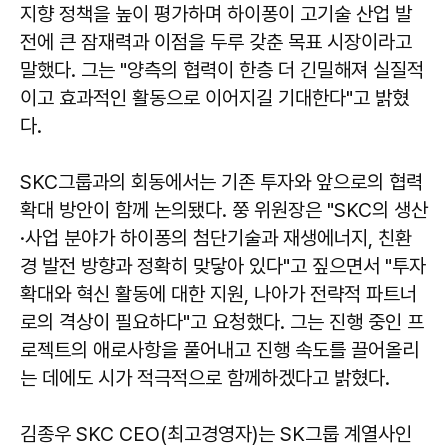
지향 정책을 높이 평가하며 하이퐁이 고기술 산업 발
전에 큰 잠재력과 이점을 두루 갖춘 목표 시장이라고
말했다. 그는 "양측의 협력이 한층 더 긴밀해져 실질적
이고 효과적인 활동으로 이어지길 기대한다"고 밝혔
다.
SKC그룹과의 회동에서는 기존 투자와 앞으로의 협력
확대 방안이 함께 논의됐다. 쭝 위원장은 "SKC의 생산
·사업 분야가 하이퐁의 첨단기술과 재생에너지, 친환
경 발전 방향과 정확히 맞닿아 있다"고 짚으면서 "투자
확대와 혁신 활동에 대한 지원, 나아가 전략적 파트너
로의 격상이 필요하다"고 요청했다. 그는 진행 중인 프
로젝트의 애로사항을 풀어내고 진행 속도를 끌어올리
는 데에도 시가 적극적으로 함께하겠다고 밝혔다.
김종우 SKC CEO(최고경영자)는 SK그룹 계열사인