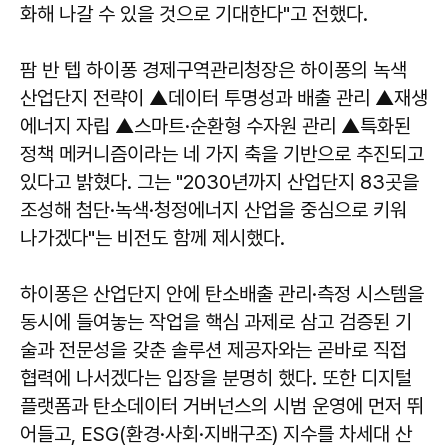
화해 나갈 수 있을 것으로 기대한다"고 전했다.
팜 반 텝 하이퐁 경제구역관리청장은 하이퐁의 녹색
산업단지 전략이 ▲데이터 투명성과 배출 관리 ▲재생
에너지 자립 ▲스마트·순환형 수자원 관리 ▲특화된
정책 메커니즘이라는 네 가지 축을 기반으로 추진되고
있다고 밝혔다. 그는 "2030년까지 산업단지 83곳을
조성해 첨단·녹색·청정에너지 산업을 중심으로 키워
나가겠다"는 비전도 함께 제시했다.
하이퐁은 산업단지 안에 탄소배출 관리·측정 시스템을
동시에 들여놓는 작업을 핵심 과제로 삼고 검증된 기
술과 전문성을 갖춘 솔루션 제공자와는 곧바로 직접
협력에 나서겠다는 입장을 분명히 했다. 또한 디지털
플랫폼과 탄소데이터 거버넌스의 시범 운영에 먼저 뛰
어들고, ESG(환경·사회·지배구조) 지수를 차세대 산