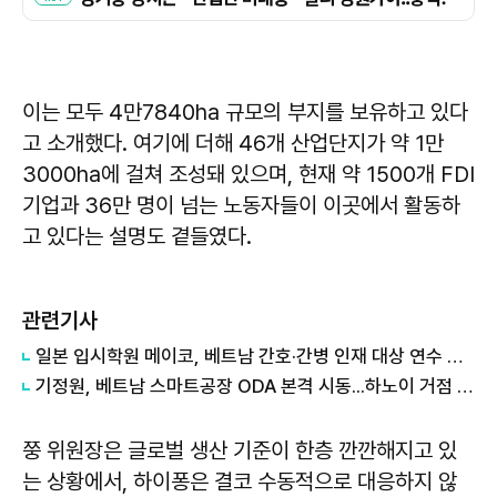
이는 모두 4만7840ha 규모의 부지를 보유하고 있다
고 소개했다. 여기에 더해 46개 산업단지가 약 1만
3000ha에 걸쳐 조성돼 있으며, 현재 약 1500개 FDI
기업과 36만 명이 넘는 노동자들이 이곳에서 활동하
고 있다는 설명도 곁들였다.
관련기사
일본 입시학원 메이코, 베트남 간호·간병 인재 대상 연수 위탁 수주
기정원, 베트남 스마트공장 ODA 본격 시동...하노이 거점 개소
쭝 위원장은 글로벌 생산 기준이 한층 깐깐해지고 있
는 상황에서, 하이퐁은 결코 수동적으로 대응하지 않