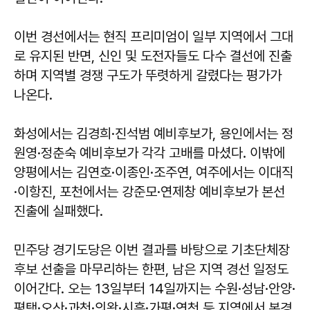
이번 경선에서는 현직 프리미엄이 일부 지역에서 그대
로 유지된 반면, 신인 및 도전자들도 다수 결선에 진출
하며 지역별 경쟁 구도가 뚜렷하게 갈렸다는 평가가
나온다.
화성에서는 김경희·진석범 예비후보가, 용인에서는 정
원영·정춘숙 예비후보가 각각 고배를 마셨다. 이밖에
양평에서는 김연호·이종인·조주연, 여주에서는 이대직
·이항진, 포천에서는 강준모·연제창 예비후보가 본선
진출에 실패했다.
민주당 경기도당은 이번 결과를 바탕으로 기초단체장
후보 선출을 마무리하는 한편, 남은 지역 경선 일정도
이어간다. 오는 13일부터 14일까지는 수원·성남·안양·
평택·오산·과천·의왕·시흥·가평·연천 등 지역에서 본경