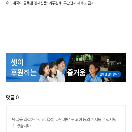
©'5개국어 글로벌 경제신문' 아주경제. 무단전재·재배포 금지
댓글
0