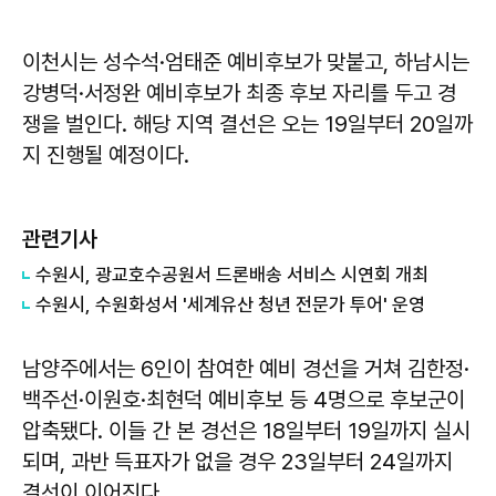
이천시는 성수석·엄태준 예비후보가 맞붙고, 하남시는
강병덕·서정완 예비후보가 최종 후보 자리를 두고 경
쟁을 벌인다. 해당 지역 결선은 오는 19일부터 20일까
지 진행될 예정이다.
관련기사
수원시, 광교호수공원서 드론배송 서비스 시연회 개최
수원시, 수원화성서 '세계유산 청년 전문가 투어' 운영
남양주에서는 6인이 참여한 예비 경선을 거쳐 김한정·
백주선·이원호·최현덕 예비후보 등 4명으로 후보군이
압축됐다. 이들 간 본 경선은 18일부터 19일까지 실시
되며, 과반 득표자가 없을 경우 23일부터 24일까지
결선이 이어진다.