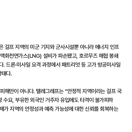
은 걸프 지역의 미군 기지와 군사시설뿐 아니라 에너지 인프
액화천연가스(LNG) 설비가 파손됐고, 호르무즈 해협 봉쇄
다. 드론·미사일 요격 과정에서 패트리엇 등 고가 방공미사일
상태다.
 피해만이 아니다. 텔레그레프는 “안정적 지역이라는 걸프 국
 수요, 부유한 외국인 거주자 유입에도 타격이 불가피하
과제가 지역의 안정성과 예측 가능성에 대한 신뢰를 회복하는