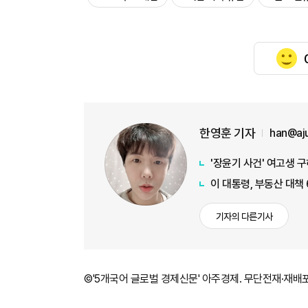
한영훈 기자
han@aj
'장윤기 사건' 여고생 
이 대통령, 부동산 대책
기자의 다른기사
©'5개국어 글로벌 경제신문' 아주경제. 무단전재·재배