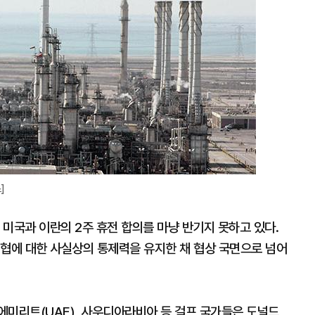
확
대
]
미국과 이란의 2주 휴전 합의를 마냥 반기지 못하고 있다.
해협에 대한 사실상의 통제력을 유지한 채 협상 국면으로 넘어
에미리트(UAE), 사우디아라비아 등 걸프 국가들은 도널드