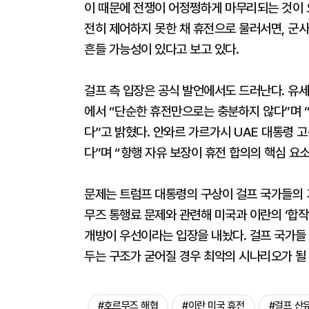
이 때문에 전쟁이 어정쩡하게 마무리되는 것이 
전히 제어하지 못한 채 휴전으로 물러서면, 군
흔들 가능성이 있다고 보고 있다.
걸프 측 입장은 공식 발언에서도 드러난다. 유세
에서 “단순한 휴전만으로는 충분하지 않다”며 
다”고 밝혔다. 안와르 가르가시 UAE 대통령 
다”며 “항행 자유 보장이 휴전 합의의 핵심 요
문제는 트럼프 대통령의 구상이 걸프 국가들의 
무즈 통행료 문제와 관련해 미국과 이란의 ‘합작
개방이 우선이라는 입장을 내놨다. 걸프 국가들
두는 구조가 굳어질 경우 최악의 시나리오가 될 
#호르무즈 해협
#이란 미국 휴전
#걸프 산