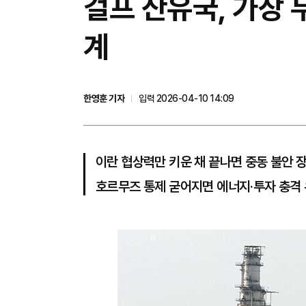
걸프 산유국, 가장 
계
한영훈 기자
입력 2026-04-10 14:09
이란 협상력만 키운 채 끝나면 중동 불안 
호르무즈 통제 굳어지면 에너지·투자 충격