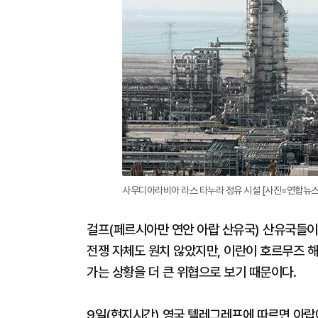
사우디아라비아 라스 타누라 정유 시설 [사진=연합뉴스
걸프(페르시아만 연안 아랍 산유국) 산유국들이 
전쟁 자체도 원치 않았지만, 이란이 호르무즈 
가는 상황을 더 큰 위협으로 보기 때문이다.
9일(현지시간) 영국 텔레그레프에 따르면 아랍