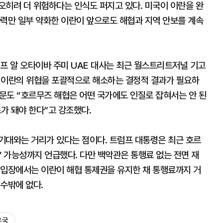
오히려 더 위험하다는 인식도 퍼지고 있다. 미국이 이란을 완
사력만 일부 약화한 이란이 앞으로도 해협과 지역 안보를 계속
프 알 오타이바 주미 UAE 대사는 최근 월스트리트저널 기고
“이란의 위협을 포괄적으로 해소하는 결정적 결과가 필요하
고문도 “호르무즈 해협은 어떤 국가에도 인질로 잡혀서는 안 된
소가 돼야 한다”고 강조했다.
기대와는 거리가 있다는 점이다. 트럼프 대통령은 최근 호르
’ 가능성까지 언급했다. 다만 백악관은 통행료 없는 전면 재
 입장에서는 이란이 해협 통제권을 유지한 채 통행료까지 거
수밖에 없다.
유국