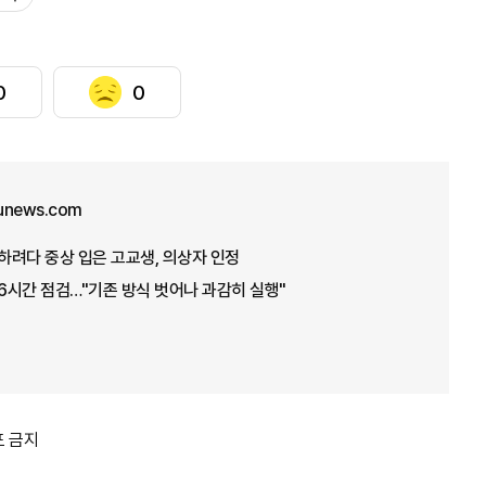
0
0
unews.com
구하려다 중상 입은 고교생, 의상자 인정
 6시간 점검…"기존 방식 벗어나 과감히 실행"
포 금지