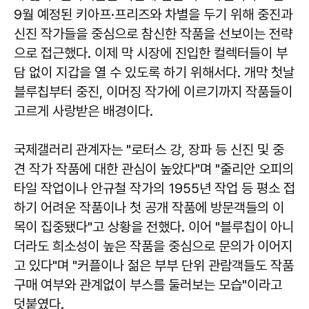
9월 예정된 키아프·프리즈와 차별을 두기 위해 중진과
신진 작가들을 중심으로 참신한 작품을 선보이는 전략
으로 접근했다. 이제 막 시장에 진입한 컬렉터들이 부
담 없이 지갑을 열 수 있도록 하기 위해서다. 개막 첫날
블루칩부터 중진, 이머징 작가에 이르기까지 작품들이
고르게 사랑받은 배경이다.
국제갤러리 관계자는 "로터스 강, 장파 등 신진 및 중
견 작가 작품에 대한 관심이 높았다"며 "줄리안 오피의
타일 작업이나 안규철 작가의 1955년 작업 등 평소 접
하기 어려운 작품이나 첫 공개 작품에 방문객들의 이
목이 집중됐다"고 상황을 전했다. 이어 "블루칩이 아니
더라도 희소성이 높은 작품을 중심으로 문의가 이어지
고 있다"며 "커플이나 젊은 부부 단위 관람객들도 작품
구매 여부와 관계없이 부스를 둘러보는 모습"이라고
덧붙였다.