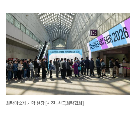
화랑미술제 개막 현장 [사진=한국화랑협회]