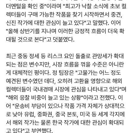
더멘털을 확인 중"이라며 "최고가 낙찰 소식에 초보 컬
렉터들이 구매 가능한 작품을 찾기 시작하면서 중견,
신진 작가에 대한 관심이 늘고 있다"고 말했다. 이어
"올해 상반기를 지나며 이러한 긍정적 흐름이 더욱 확
대될 것으로 본다"고 덧붙였다.
최근 중동 정세 등 리스크 요인 돌출로 관망세가 확대
되는 점은 변수지만, 시장 흐름을 꺾을 수준은 아니란
게 대체적인 평이다. 정 팀장은 "고물가는 어느 정도
예견된 변수였던 데다, 오히려 고환율 영향으로 해외
컬렉터들이 국내경매 시장에 관심을 나타내고 있다"며
"해외 응찰 비중이 늘고 있는 상황"이라고 전했다. 이
어 "운송비 부담이 있으나 작품 가격 자체가 상대적으
로 낮아 유럽, 중화권, 중국 본토, 미국 등 세계 각지에
서 해외 작가는 물론 한국 작가에 대한 관심이 확대되
고 있다"고 부연했다.