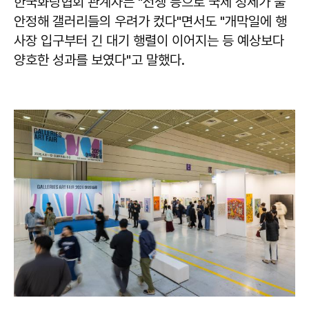
한국화랑협회 관계자는 "전쟁 등으로 국제 정세가 불
안정해 갤러리들의 우려가 컸다"면서도 "개막일에 행
사장 입구부터 긴 대기 행렬이 이어지는 등 예상보다
양호한 성과를 보였다"고 말했다.