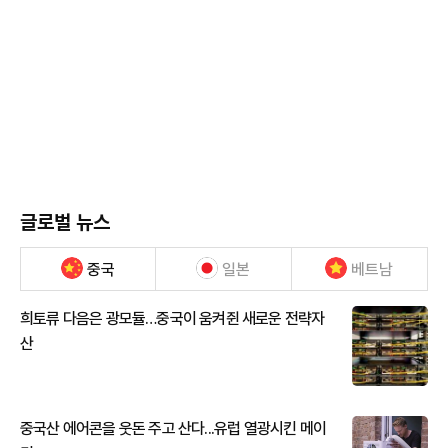
글로벌 뉴스
중국
일본
베트남
희토류 다음은 광모듈…중국이 움켜쥔 새로운 전략자
산
중국산 에어콘을 웃돈 주고 산다...유럽 열광시킨 메이