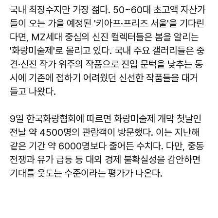
국내 최장수지만 가장 젊다. 50~60대 초고액 자산가
들이 오는 가을 예정된 '키아프·프리즈 서울'을 기다린
다면, MZ세대 중심의 신진 컬렉터들은 봄을 알리는
'화랑미술제'로 몰리고 있다. 국내 주요 갤러리들은 중
견·신진 작가 위주의 작품으로 진입 문턱을 낮추는 동
시에 기존에 접하기 어려웠던 신선한 작품들을 대거
들고 나왔다.
9일 한국화랑협회에 따르면 화랑미술제 개막 첫날인
전날 약 4500명의 관람객이 방문했다. 이는 지난해
같은 기간 약 6000명보다 줄어든 수치다. 다만, 중동
전쟁과 유가 급등 등 대외 경제 불확실성을 감안하면
기대를 웃도는 수준이라는 평가가 나온다.