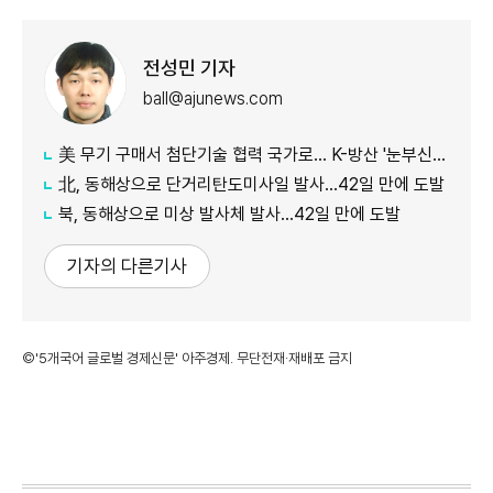
전성민 기자
ball@ajunews.com
美 무기 구매서 첨단기술 협력 국가로… K-방산 '눈부신 발전'
北, 동해상으로 단거리탄도미사일 발사…42일 만에 도발
북, 동해상으로 미상 발사체 발사…42일 만에 도발
기자의 다른기사
©'5개국어 글로벌 경제신문' 아주경제. 무단전재·재배포 금지