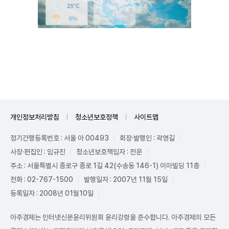
Mute
개인정보처리방침
청소년보호정책
사이트맵
정기간행등록번호 : 서울 아 00493
회장·발행인 : 곽영길
사장·편집인 : 임규진
청소년보호책임자 : 전운
주소 : 서울특별시 종로구 종로 1길 42(수송동 146-1) 이마빌딩 11층
전화 : 02-767-1500
발행일자 : 2007년 11월 15일
등록일자 : 2008년 01월10일
아주경제는 인터넷신문윤리위원회 윤리강령을 준수합니다. 아주경제의 모든