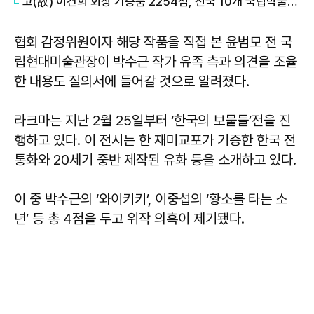
고(故) 이건희 회장 기증품 2254점, 전국 10개 국립박물관서 상설전시
협회 감정위원이자 해당 작품을 직접 본 윤범모 전 국
립현대미술관장이 박수근 작가 유족 측과 의견을 조율
한 내용도 질의서에 들어갈 것으로 알려졌다.
라크마는 지난 2월 25일부터 ‘한국의 보물들’전을 진
행하고 있다. 이 전시는 한 재미교포가 기증한 한국 전
통화와 20세기 중반 제작된 유화 등을 소개하고 있다.
이 중 박수근의 ‘와이키키’, 이중섭의 ‘황소를 타는 소
년’ 등 총 4점을 두고 위작 의혹이 제기됐다.