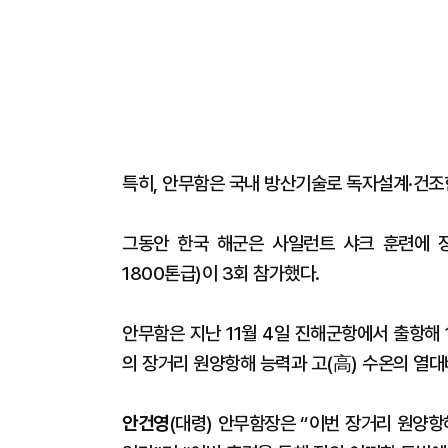
특히, 안무함은 국내 방산기술로 독자설계·건조
그동안 한국 해군은 사일런트 샤크 훈련에 장보고급
1800톤급)이 3회 참가했다.
안무함은 지난 11월 4일 진해군항에서 출항해 
의 장거리 원양항해 능력과 고(高) 수온의 열
안건영
(대령) 안무함장은 “이번 장거리 원양항