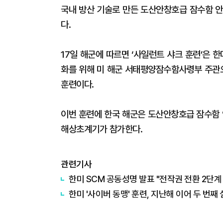
국내 방산 기술로 만든 도산안창호급 잠수함 안
다.
17일 해군에 따르면 ‘사일런트 샤크 훈련’은 
화를 위해 미 해군 서태평양잠수함사령부 주관으
훈련이다.
이번 훈련에 한국 해군은 도산안창호급 잠수함 안
해상초계기가 참가한다.
관련기사
한미 SCM 공동성명 발표 "전작권 전환 2단계
한미 '사이버 동맹' 훈련, 지난해 이어 두 번째