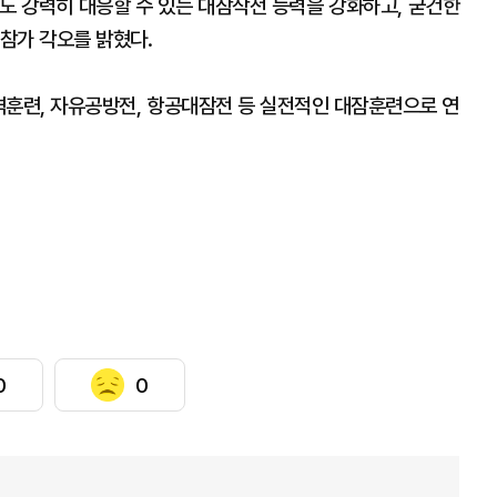
에도 강력히 대응할 수 있는 대잠작전 능력을 강화하고, 굳건한
참가 각오를 밝혔다.
공격훈련, 자유공방전, 항공대잠전 등 실전적인 대잠훈련으로 연
0
0