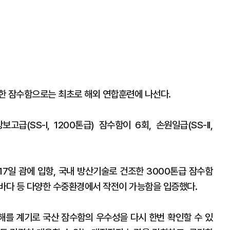
한 잠수함으로는 최초로 해외 연합훈련에 나선다.
(SS-I, 1200톤급) 잠수함이 6회, 손원일급(SS-II,
17일 괌에 입항, 국내 방산기술로 건조한 3000톤급 잠수함
대바다 등 다양한 수중환경에서 작전이 가능함을 입증했다.
해를 계기로 국산 잠수함의 우수성을 다시 한번 확인할 수 있