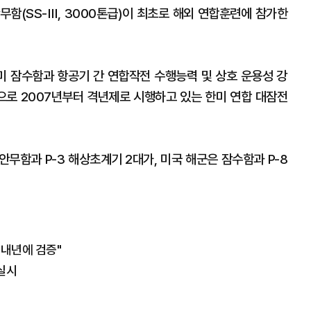
무함(SS-Ⅲ, 3000톤급)이 최초로 해외 연합훈련에 참가한
한미 잠수함과 항공기 간 연합작전 수행능력 및 상호 운용성 강
로 2007년부터 격년제로 시행하고 있는 한미 연합 대잠전
무함과 P-3 해상초계기 2대가, 미국 해군은 잠수함과 P-8
 내년에 검증"
 실시