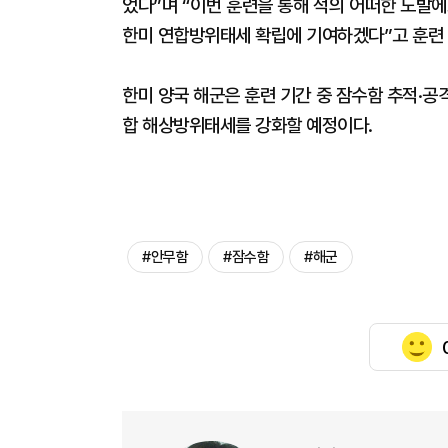
었다”며 “이번 훈련을 통해 적의 어떠한 도발
한미 연합방위태세 확립에 기여하겠다”고 훈련 
한미 양국 해군은 훈련 기간 중 잠수함 추적·
합 해상방위태세를 강화할 예정이다.
#안무함
#잠수함
#해군