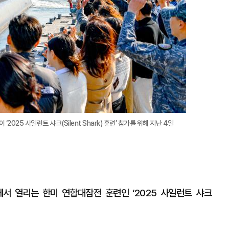
2025 사일런트 샤크(Silent Shark) 훈련’ 참가를 위해 지난 4일
에서 열리는 한미 연합대잠전 훈련인 ‘2025 사일런트 샤크