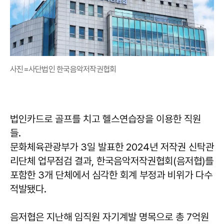
사진=사단법인 한국음악저작권협회
법인카드로 골프를 치고 헬스연습장을 이용한 직원
들.
문화체육관광부가 3일 발표한 2024년 저작권 신탁관
리단체 업무점검 결과, 한국음악저작권협회(음저협)를
포함한 3개 단체에서 심각한 회계 부정과 비위가 다수
적발됐다.
음저협은 지난해 임직원 자기계발 명목으로 총 7억원