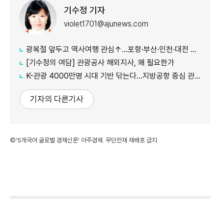
기수정 기자
violet1701@ajunews.com
광복절 앞두고 역사여행 관심↑…포항·부산·인천·대전 주목
[기수정의 여담] 관광공사 해외지사, 왜 필요한가
K-관광 4000만명 시대 기반 닦는다…지방공항 중심 관광벨트 조성
기자의 다른기사
©'5개국어 글로벌 경제신문' 아주경제. 무단전재·재배포 금지