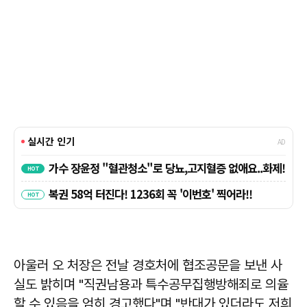
아울러 오 처장은 전날 경호처에 협조공문을 보낸 사
실도 밝히며 "직권남용과 특수공무집행방해죄로 의율
할 수 있음을 엄히 경고했다"며 "반대가 있더라도 저희