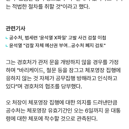
는 적법한 절차를 취할 것"이라고 했다.
관련기사
공수처, 법세련 '윤석열 X파일' 고발 사건 검찰 이첩
윤석열 "검찰 자체 예산권 부여...공수처 폐지 검토"
그는 경호처가 관저 문을 개방하지 않을 경우를 가정
하며 "바리케이드, 철문 등을 잠그고 체포영장 집행에
응하지 않는 것 자체가 공무집행 방해라고 인식하고
있다"며 경호처의 협조를 당부했다.
오 처장이 체포영장 집행에 대한 의지를 드러낸만큼
공수처는 체포영장 유효기간인 오는 6일까지 윤 대통
령에 대한 체포에 착수할 것으로 관측된다.