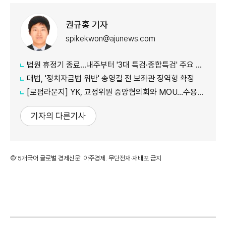
권규홍 기자
spikekwon@ajunews.com
법원 휴정기 종료...내주부터 '3대 특검·종합특검' 주요 재판 속도
대법, '정치자금법 위반' 송영길 전 보좌관 징역형 확정
[로펌라운지] YK, 교정위원 중앙협의회와 MOU…수용자 교화·법률지원 협력
기자의 다른기사
©'5개국어 글로벌 경제신문' 아주경제. 무단전재·재배포 금지