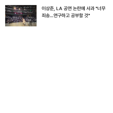
이상준, LA 공연 논란에 사과 "너무
죄송…연구하고 공부할 것"