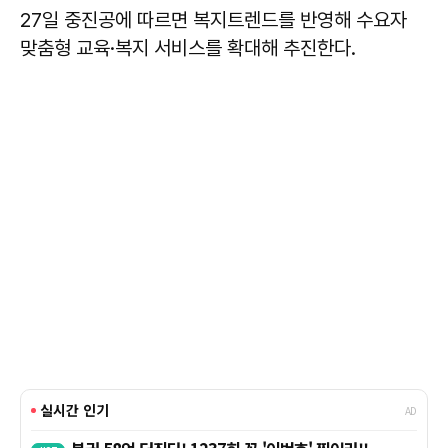
27일 중진공에 따르면 복지트렌드를 반영해 수요자
맞춤형 교육·복지 서비스를 확대해 추진한다.