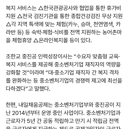
복지 서비스는 △한국관광공사와 협업을 통한 휴가비
지원 △전국 검진기관을 통한 종합건강검진 무상 지원
△각 지역 특색에 맞는 체험(카누, 승마, 천연염색, 카
라반 등) 등 숙박·체험·식비를 전액 지원하는 농어촌마
을 체험휴양 △온라인복지몰 등이 있다.
조한교 중진공 인력성장이사는 “수요자 맞춤형 교육·
복지 서비스를 제공해 중소벤처기업 재직자의 역량을
강화할 것”이라며 “대·중소기업 재직자 간 복지 격차
를 완화하는 등 중소벤처기업의 경쟁력 제고에 최선을
다하겠다”고 말했다.
한편, 내일채움공제는 중소벤처기업부와 중진공이 지
난 2014년부터 운영 중인 사업이다. 중소벤처기업과
근로자가 5년 간 공동 적립하고 만기 시 적립금 전액
을 근로자에게 지급하는 제도로 공제가입자인 근로자