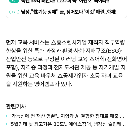
먼저 교육 서비스는 △중소벤처기업 재직자 직무역량
향상을 위한 특화 과정과 환경·사회·지배구조(ESG)·
산업안전 등으로 구성된 이러닝 교육 △어학(전화영어
포함), 자격증 과정과 전자도서관 제공 등 자기개발 지
원을 위한 교육 바우처 △공제가입자 초등 자녀 교육
을 지원하는 영어캠프가 있다.
관련기사
"가능성에 전 재산 영끌"...지압과 AI 결합한 침대로 매출 618억원 올려
'5월인데 낮 최고기온 30도'...에이스침대, 냉감성 슬립케어 라인업 강화