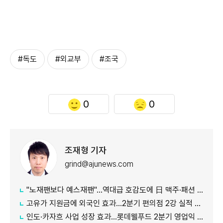
#독도
#외교부
#조국
0
0
조재형 기자
grind@ajunews.com
"노재팬보다 예스재팬"…역대급 호감도에 日 맥주·패션 '날개'
고유가 지원금에 외국인 효과…2분기 편의점 2강 실적 날았다
인도·카자흐 사업 성장 효과…롯데웰푸드 2분기 영업익 89%↑