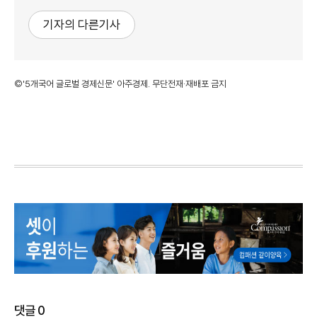
기자의 다른기사
©'5개국어 글로벌 경제신문' 아주경제. 무단전재·재배포 금지
댓글
0