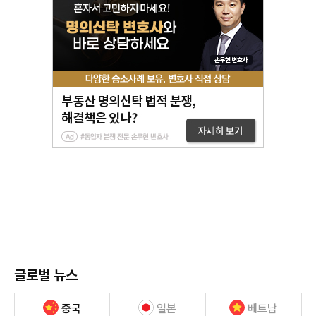
글로벌 뉴스
중국
일본
베트남