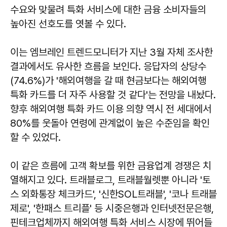
수요와 맞물려 특화 서비스에 대한 금융 소비자들의
높아진 선호도를 엿볼 수 있다.
이는 엠브레인 트렌드모니터가 지난 3월 자체 조사한
결과에서도 유사한 흐름을 보인다. 응답자의 상당수
(74.6%)가 '해외여행을 갈 때 현금보다는 해외여행
특화 카드를 더 자주 사용할 것 같다'는 전망을 내놨다.
향후 해외여행 특화 카드 이용 의향 역시 전 세대에서
80%를 웃돌아 연령에 관계없이 높은 수준임을 확인
할 수 있었다.
이 같은 흐름에 고객 확보를 위한 금융업계 경쟁은 치
열해지고 있다. 트래블로그, 트래블월렛뿐 아니라 '토
스 외화통장 체크카드', '신한SOL트래블', '코나 트래블
제로', '한패스 트리플' 등 시중은행과 인터넷전문은행,
핀테크업체까지 해외여행 특화 서비스 시장에 뛰어들