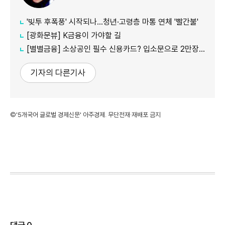
'빚투 후폭풍' 시작되나…청년·고령층 마통 연체 '빨간불'
[광화문뷰] K금융이 가야할 길
[별별금융] 소상공인 필수 신용카드? 입소문으로 2만장 발급
기자의 다른기사
©'5개국어 글로벌 경제신문' 아주경제. 무단전재·재배포 금지