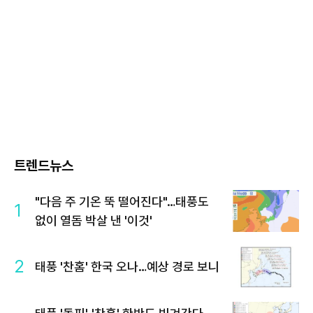
트렌드뉴스
"다음 주 기온 뚝 떨어진다"…태풍도
1
없이 열돔 박살 낸 '이것'
2
태풍 '찬홈' 한국 오나…예상 경로 보니