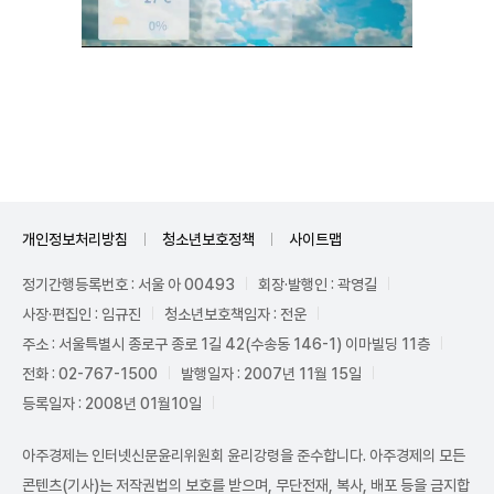
Unmute
개인정보처리방침
청소년보호정책
사이트맵
정기간행등록번호 : 서울 아 00493
회장·발행인 : 곽영길
사장·편집인 : 임규진
청소년보호책임자 : 전운
주소 : 서울특별시 종로구 종로 1길 42(수송동 146-1) 이마빌딩 11층
전화 : 02-767-1500
발행일자 : 2007년 11월 15일
등록일자 : 2008년 01월10일
아주경제는 인터넷신문윤리위원회 윤리강령을 준수합니다. 아주경제의 모든
콘텐츠(기사)는 저작권법의 보호를 받으며, 무단전재, 복사, 배포 등을 금지합