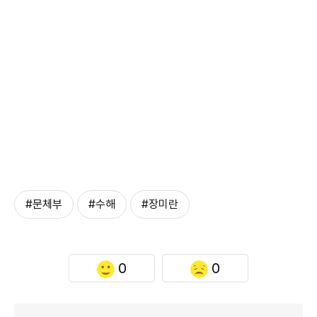
#문체부
#수해
#장미란
0
0