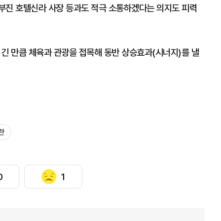
부진 호텔신라 사장 등과도 적극 소통하겠다는 의지도 피력
 긴 만큼 체육과 관광을 접목해 동반 상승효과(시너지)를 낼
란
0
1