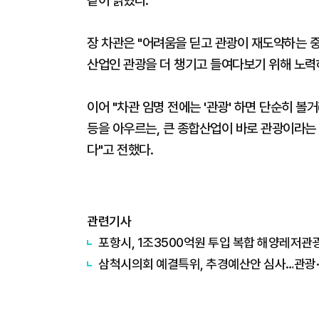
같이 밝혔다.
장 차관은 "어려움을 딛고 관광이 재도약하는 중
산업인 관광을 더 챙기고 들여다보기 위해 노력
이어 "차관 임명 전에는 '관광' 하면 단순히 볼
등을 아우르는, 큰 종합산업이 바로 관광이라는 
다"고 전했다.
관련기사
포항시, 1조3500억원 투입 복합 해양레저관
삼척시의회 예결특위, 추경예산안 심사…관광·