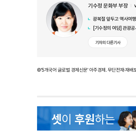
기수정 문화부 부장
광복절 앞두고 역사여행
[기수정의 여담] 관광공
기자의 다른기사
©'5개국어 글로벌 경제신문' 아주경제. 무단전재·재배