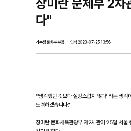
장미란 문체부 2차
다"
기수정 문화부 부장
입력 2023-07-25 13:56
"'생각했던 것보다 실망스럽지 않다' 라는 생각
노력하겠습니다."
장미란 문화체육관광부 제2차관이 25일 서울 