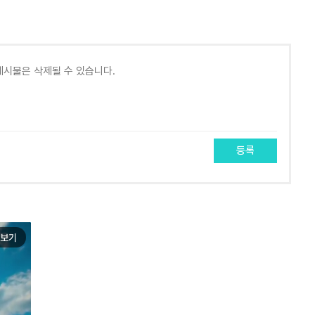
등록
보기