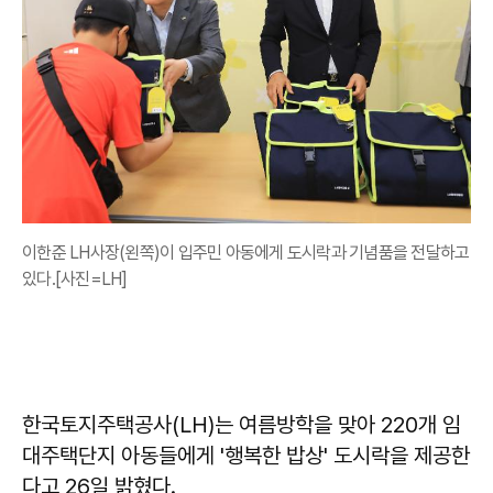
이한준 LH사장(왼쪽)이 입주민 아동에게 도시락과 기념품을 전달하고
있다.[사진=LH]
한국토지주택공사(LH)는 여름방학을 맞아 220개 임
대주택단지 아동들에게 '행복한 밥상' 도시락을 제공한
다고 26일 밝혔다.