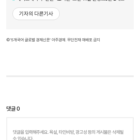
기자의 다른기사
©'5개국어 글로벌 경제신문' 아주경제. 무단전재·재배포 금지
댓글
0