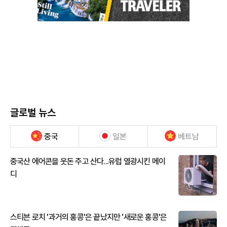
글로벌 뉴스
중국
일본
베트남
중국산 에어콘을 웃돈 주고 산다...유럽 열광시킨 메이
디
스티븐 로치 '과거의 홍콩'은 끝났지만 '새로운 홍콩'은