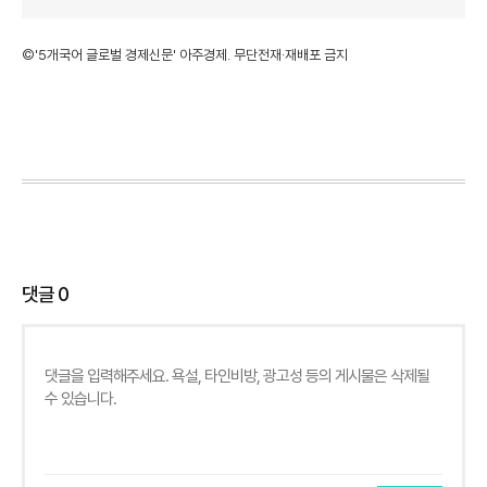
©'5개국어 글로벌 경제신문' 아주경제. 무단전재·재배포 금지
댓글
0