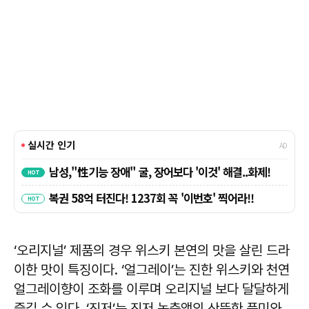
‘오리지널’ 제품의 경우 위스키 본연의 맛을 살린 드라
이한 맛이 특징이다. ‘얼그레이’는 진한 위스키와 천연
얼그레이향이 조화를 이루며 오리지널 보다 달달하게
즐길 수 있다. ‘진저’는 진저 농축액의 산뜻한 풍미와