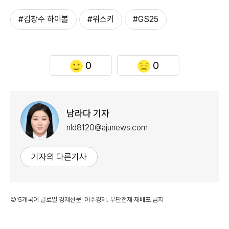
#김창수 하이볼
#위스키
#GS25
0
0
남라다 기자
nld8120@ajunews.com
기자의 다른기사
©'5개국어 글로벌 경제신문' 아주경제. 무단전재·재배포 금지