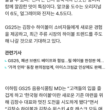
함께 깔끔한 맛이 특징이다. 알코올 도수는 오리지널
이 6도, 얼그레이와 진저는 4.5도다.
GS25는 김창수 하이볼이 소비자들에게 새로운 경험
을 제공하고, 최근 주류 시장의 하이볼 트렌드를 주도
해 나갈 것으로 기대하고 있다.
관련기사
​GS25, 패션 브랜드 베이프와 협업…릴 에이블 한정판 에디션 출시
'가격 인하' 동참 편의점업계, 아이스크림값 인상에도 판매가 동결
이하림 GS25 음용식품팀 MD는 “고객들의 입을 즐
겁게 하고 ‘한국형 하이볼’이란 새로운 기준 마련을 위
해 김창수 대표와 멋진 도전을 시도하게 됐다”면서
“김창수 하이볼과 김창수 위스키 4호 캐스크 모두 애