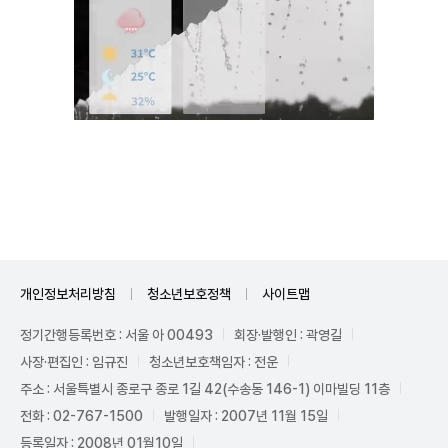
Mute
개인정보처리방침
청소년보호정책
사이트맵
정기간행등록번호 : 서울 아 00493
회장·발행인 : 곽영길
사장·편집인 : 임규진
청소년보호책임자 : 전운
주소 : 서울특별시 종로구 종로 1길 42(수송동 146-1) 이마빌딩 11층
전화 : 02-767-1500
발행일자 : 2007년 11월 15일
등록일자 : 2008년 01월10일