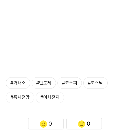
#거래소
#반도체
#코스피
#코스닥
#증시전망
#이차전지
0
0