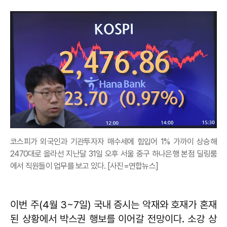
코스피가 외국인과 기관투자자 매수세에 힘입어 1% 가까이 상승해
2470대로 올라선 지난달 31일 오후 서울 중구 하나은행 본점 딜링룸
에서 직원들이 업무를 보고 있다. [사진=연합뉴스]
이번 주(4월 3~7일) 국내 증시는 악재와 호재가 혼재
된 상황에서 박스권 행보를 이어갈 전망이다. 소강 상