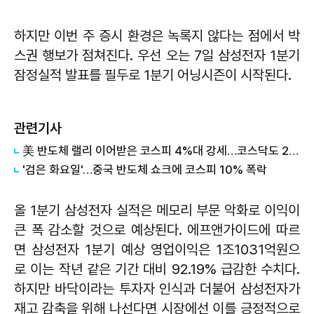
하지만 이번 주 증시 환경은 녹록지 않다는 점에서 박
스권 행보가 점쳐진다. 우선 오는 7일 삼성전자 1분기
잠정실적 발표를 필두로 1분기 어닝시즌이 시작된다.
관련기사
美 반도체 랠리 이어받은 코스피 4%대 강세…코스닥도 2%대↑
'검은 화요일'…중국 반도체 쇼크에 코스피 10% 폭락
올 1분기 삼성전자 실적은 메모리 부문 악화로 이익이
큰 폭 감소할 것으로 예상된다. 에프앤가이드에 따르
면 삼성전자 1분기 예상 영업이익은 1조1031억원으
로 이는 작년 같은 기간 대비 92.19% 급감한 수치다.
하지만 바닥이라는 투자자 인식과 더불어 삼성전자가
재고 감축을 위해 나선다면 시장에선 이를 긍정적으로