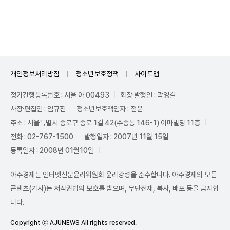
Unmute
개인정보처리방침
청소년보호정책
사이트맵
정기간행등록번호 : 서울 아 00493
회장·발행인 : 곽영길
사장·편집인 : 임규진
청소년보호책임자 : 전운
주소 : 서울특별시 종로구 종로 1길 42(수송동 146-1) 이마빌딩 11층
전화 : 02-767-1500
발행일자 : 2007년 11월 15일
등록일자 : 2008년 01월10일
아주경제는 인터넷신문윤리위원회 윤리강령을 준수합니다. 아주경제의 모든
콘텐츠(기사)는 저작권법의 보호를 받으며, 무단전재, 복사, 배포 등을 금지합
니다.
Copyright ⓒ AJUNEWS All rights reserved.