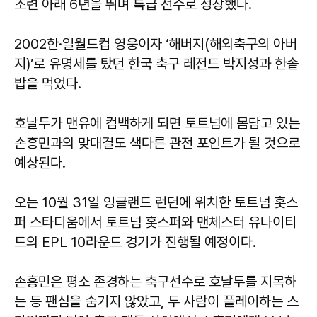
조련 아래 6년을 뛰며 특급 선수로 성장했다.
2002한·일월드컵 영웅이자 ‘해버지(해외축구의 아버
지)’로 유명세를 탔던 한국 축구 레전드 박지성과 한솥
밥을 먹었다.
호날두가 맨유에 컴백하게 되면 토트넘에 몸담고 있는
손흥민과의 맞대결도 색다른 관전 포인트가 될 것으로
예상된다.
오는 10월 31일 잉글랜드 런던에 위치한 토트넘 홋스
퍼 스타디움에서 토트넘 홋스퍼와 맨체스터 유나이티
드의 EPL 10라운드 경기가 진행될 예정이다.
손흥민은 평소 존경하는 축구선수로 호날두를 지목하
는 등 팬심을 숨기지 않았고, 두 사람이 플레이하는 스