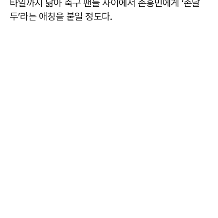
타일까지 닮아 축구 팬들 사이에서 손흥민에게 ‘손날
두’라는 애칭을 붙일 정도다.