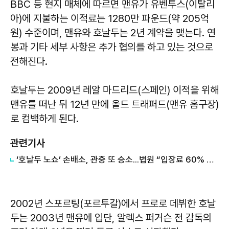
BBC 등 현지 매체에 따르면 맨유가 유벤투스(이탈리
아)에 지불하는 이적료는 1280만 파운드(약 205억
원) 수준이며, 맨유와 호날두는 2년 계약을 맺는다. 연
봉과 기타 세부 사항은 추가 협의를 하고 있는 것으로
전해진다.
호날두는 2009년 레알 마드리드(스페인) 이적을 위해
맨유를 떠난 뒤 12년 만에 올드 트래퍼드(맨유 홈구장)
로 컴백하게 된다.
관련기사
‘호날두 노쇼’ 손배소, 관중 또 승소...법원 “입장료 60% 배상”
2002년 스포르팅(포르투갈)에서 프로로 데뷔한 호날
두는 2003년 맨유에 입단, 알렉스 퍼거슨 전 감독의