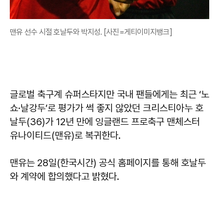
맨유 선수 시절 호날두와 박지성. [사진=게티이미지뱅크]
글로벌 축구계 슈퍼스타지만 국내 팬들에게는 최근 ‘노
쇼·날강두’로 평가가 썩 좋지 않았던 크리스티아누 호
날두(36)가 12년 만에 잉글랜드 프로축구 맨체스터
유나이티드(맨유)로 복귀한다.
맨유는 28일(한국시간) 공식 홈페이지를 통해 호날두
와 계약에 합의했다고 밝혔다.