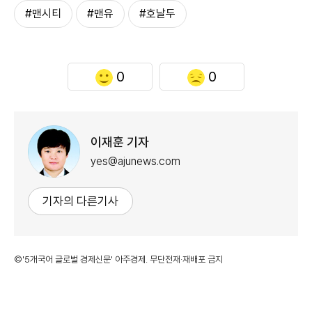
#맨시티
#맨유
#호날두
0
0
이재훈 기자
yes@ajunews.com
기자의 다른기사
©'5개국어 글로벌 경제신문' 아주경제. 무단전재·재배포 금지