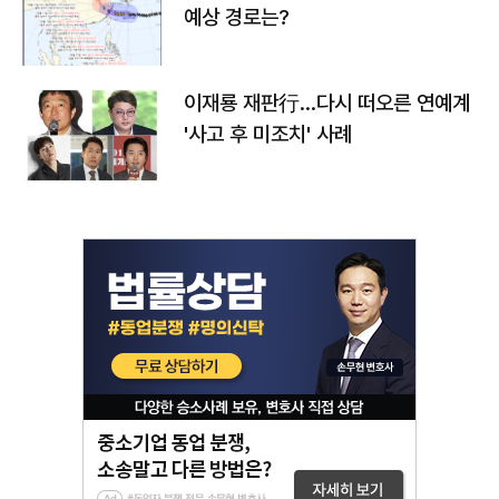
예상 경로는?
이재룡 재판行…다시 떠오른 연예계
'사고 후 미조치' 사례