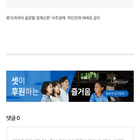
©'5개국어 글로벌 경제신문' 아주경제. 무단전재·재배포 금지
댓글
0