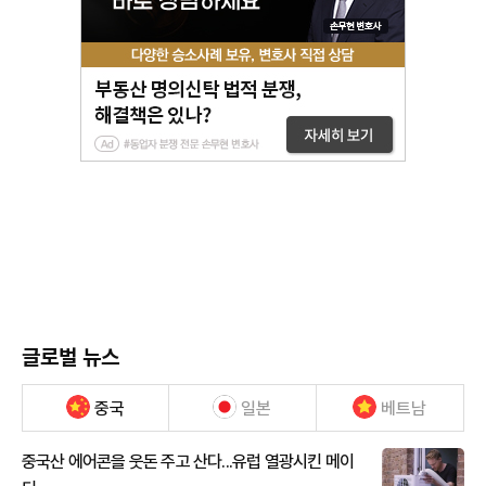
글로벌 뉴스
중국
일본
베트남
중국산 에어콘을 웃돈 주고 산다...유럽 열광시킨 메이