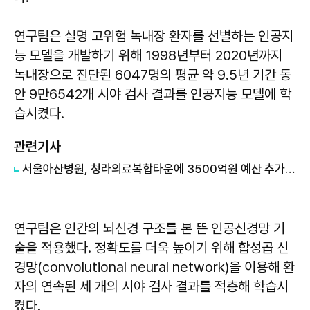
연구팀은 실명 고위험 녹내장 환자를 선별하는 인공지
능 모델을 개발하기 위해 1998년부터 2020년까지
녹내장으로 진단된 6047명의 평균 약 9.5년 기간 동
안 9만6542개 시야 검사 결과를 인공지능 모델에 학
습시켰다.
관련기사
서울아산병원, 청라의료복합타운에 3500억원 예산 추가 투입
연구팀은 인간의 뇌신경 구조를 본 뜬 인공신경망 기
술을 적용했다. 정확도를 더욱 높이기 위해 합성곱 신
경망(convolutional neural network)을 이용해 환
자의 연속된 세 개의 시야 검사 결과를 적층해 학습시
켰다.