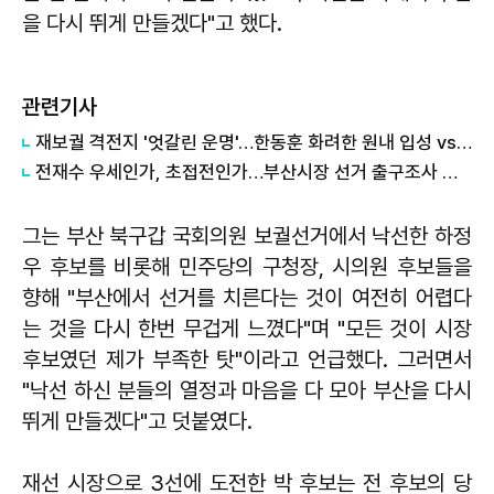
을 다시 뛰게 만들겠다"고 했다.
관련기사
재보궐 격전지 '엇갈린 운명'…한동훈 화려한 원내 입성 vs 조국 낙선
전재수 우세인가, 초접전인가…부산시장 선거 출구조사 엇갈려
그는 부산 북구갑 국회의원 보궐선거에서 낙선한 하정
우 후보를 비롯해 민주당의 구청장, 시의원 후보들을
향해 "부산에서 선거를 치른다는 것이 여전히 어렵다
는 것을 다시 한번 무겁게 느꼈다"며 "모든 것이 시장
후보였던 제가 부족한 탓"이라고 언급했다. 그러면서
"낙선 하신 분들의 열정과 마음을 다 모아 부산을 다시
뛰게 만들겠다"고 덧붙였다.
재선 시장으로 3선에 도전한 박 후보는 전 후보의 당