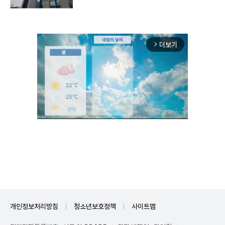
더보기
arrow_forward_ios
Unmute
개인정보처리방침
청소년보호정책
사이트맵