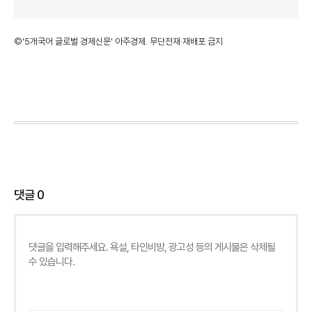
©'5개국어 글로벌 경제신문' 아주경제. 무단전재·재배포 금지
댓글
0