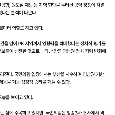
신공항, 원도심 재생 등 지역 현안을 둘러싼 공약 경쟁이 치열
였다는 분석이 나온다.
로미터 역할도 하고 있다.
도권을 넘어 PK 지역까지 영향력을 확대했다는 정치적 평가를
후보들이 선전한 것으로 나타난 만큼 영남권 정치 지형 변화에
달라진다. 국민의힘 입장에서는 부산을 사수하며 영남권 기반
동을 거는 상징적 승리를 거둘 수 있다.
습을 보이고 있다.
다는 점에 주목하고 있지만, 국민의힘은 방송3사 조사에서 격