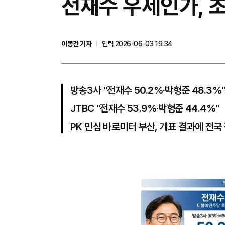
전재수 우세인가, 
이동건 기자
입력 2026-06-03 19:34
방송3사 "전재수 50.2%·박형준 48.3%
JTBC "전재수 53.9%·박형준 44.4%"
PK 민심 바로미터 부산, 개표 결과에 전국