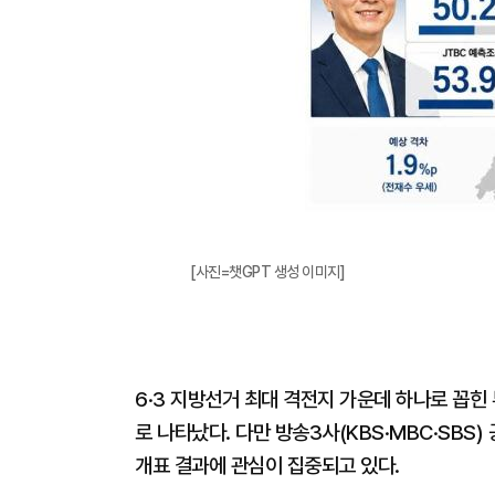
[사진=챗GPT 생성 이미지]
6·3 지방선거 최대 격전지 가운데 하나로 꼽
로 나타났다. 다만 방송3사(KBS·MBC·SBS
개표 결과에 관심이 집중되고 있다.