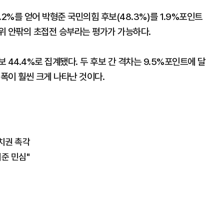
2%를 얻어 박형준 국민의힘 후보(48.3%)를 1.9%포인트
위 안팎의 초접전 승부라는 평가가 가능하다.
후보 44.4%로 집계됐다. 두 후보 간 격차는 9.5%포인트에 달
 폭이 훨씬 크게 나타난 것이다.
치권 촉각
준 민심"