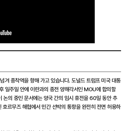
넘겨 종착역을 향해 가고 있습니다. 도널드 트럼프 미국 대통
향후 일주일 안에 이란과의 종전 양해각서인 MOU에 합의할
이 논의 중인 문서에는 양국 간의 임시 휴전을 60일 동안 추
인 호르무즈 해협에서 민간 선박의 통항을 완전히 전면 허용하