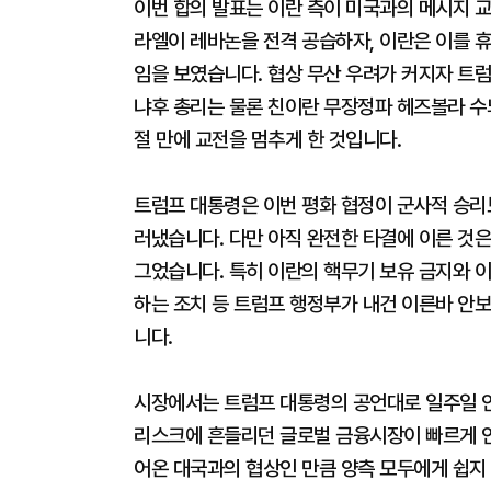
이번 합의 발표는 이란 측이 미국과의 메시지 
라엘이 레바논을 전격 공습하자, 이란은 이를 
임을 보였습니다. 협상 무산 우려가 커지자 트
냐후 총리는 물론 친이란 무장정파 헤즈볼라 수
절 만에 교전을 멈추게 한 것입니다.
트럼프 대통령은 이번 평화 협정이 군사적 승리
러냈습니다. 다만 아직 완전한 타결에 이른 것
그었습니다. 특히 이란의 핵무기 보유 금지와 
하는 조치 등 트럼프 행정부가 내건 이른바 안보
니다.
시장에서는 트럼프 대통령의 공언대로 일주일 안
리스크에 흔들리던 글로벌 금융시장이 빠르게 안
어온 대국과의 협상인 만큼 양측 모두에게 쉽지