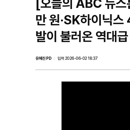
[오늘의 ABC 뉴스
만 원·SK하이닉스 4
발이 불러온 역대급
유혜진 PD
입력 2026-06-02 18:37