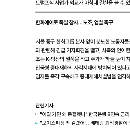
트럼프식 사업가 외교가 마침내 결실을 볼 수 
한화에어로 폭발 참사… 노조, 엄벌 촉구
서울 중구 한화그룹 본사 앞이 분노한 노동자들
와 관련해 긴급 기자회견을 열고, 사측의 안이
조는 K-방산의 열풍을 타고 주가가 하늘 높이 
진국형 중대재해의 사각지대에 방치되어 있다고
임자를 즉각 구속하고 중대재해처벌법을 엄격하
관련기사
"이럴 거면 왜 동결했나" 한국은행 8연속 금리 
"보이스피싱 딱 걸렸어"… 베테랑 퇴직경찰이 