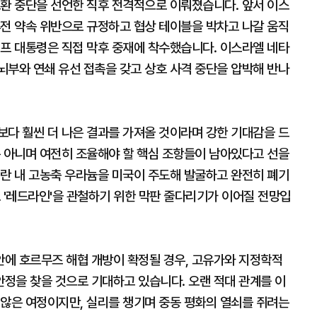
교환 중단을 선언한 직후 전격적으로 이뤄졌습니다. 앞서 이스
휴전 약속 위반으로 규정하고 협상 테이블을 박차고 나갈 움직
럼프 대통령은 직접 막후 중재에 착수했습니다. 이스라엘 네타
뇌부와 연쇄 유선 접촉을 갖고 상호 사격 중단을 압박해 반나
보다 훨씬 더 나은 결과를 가져올 것이라며 강한 기대감을 드
은 아니며 여전히 조율해야 할 핵심 조항들이 남아있다고 선을
이란 내 고농축 우라늄을 미국이 주도해 발굴하고 완전히 폐기
 '레드라인'을 관철하기 위한 막판 줄다리기가 이어질 전망입
에 호르무즈 해협 개방이 확정될 경우, 고유가와 지정학적
정을 찾을 것으로 기대하고 있습니다. 오랜 적대 관계를 이
 않은 여정이지만, 실리를 챙기며 중동 평화의 열쇠를 쥐려는