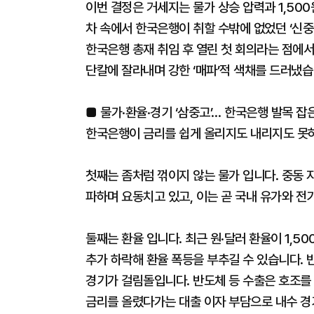
이번 결정은 거세지는 물가 상승 압력과 1,50
차 속에서 한국은행이 취할 수밖에 없었던 ‘신중
한국은행 총재 취임 후 열린 첫 회의라는 점에서
단칼에 잘라내며 강한 ‘매파’적 색채를 드러냈습
■ 물가·환율·경기 ‘삼중고’… 한국은행 발목 잡
한국은행이 금리를 쉽게 올리지도 내리지도 못하
첫째는 좀처럼 꺾이지 않는 물가 입니다. 중동 
파하며 요동치고 있고, 이는 곧 국내 유가와 전
둘째는 환율 입니다. 최근 원·달러 환율이 1,5
추가 하락해 환율 폭등을 부추길 수 있습니다. 
경기가 걸림돌입니다. 반도체 등 수출은 호조를
금리를 올렸다가는 대출 이자 부담으로 내수 경