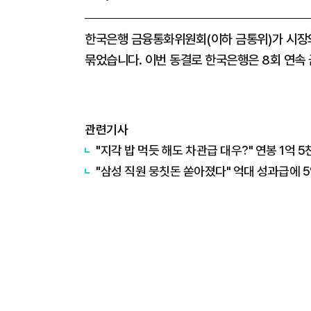
한국은행 금융통화위원회(이하 금통위)가 시장의
묶었습니다. 이번 동결로 한국은행은 8회 연속
관련기사
"지각 밥 먹듯 해도 차관급 대우?" 연봉 1억 