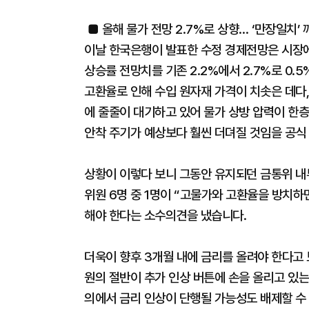
■ 올해 물가 전망 2.7%로 상향… ‘만장일치’
이날 한국은행이 발표한 수정 경제전망은 시장
상승률 전망치를 기존 2.2%에서 2.7%로 0
고환율로 인해 수입 원자재 가격이 치솟은 데다
에 줄줄이 대기하고 있어 물가 상방 압력이 한층
안착 주기가 예상보다 훨씬 더뎌질 것임을 공식
상황이 이렇다 보니 그동안 유지되던 금통위 내부
위원 6명 중 1명이 “고물가와 고환율을 방치하
해야 한다는 소수의견을 냈습니다.
더욱이 향후 3개월 내에 금리를 올려야 한다고 
원의 절반이 추가 인상 버튼에 손을 올리고 있는
의에서 금리 인상이 단행될 가능성도 배제할 수